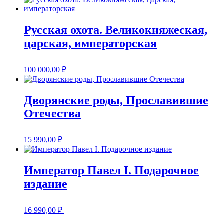
Русская охота. Великокняжеская,
царская, императорская
100 000,00
₽
Дворянские роды, Прославившие
Отечества
15 990,00
₽
Император Павел I. Подарочное
издание
16 990,00
₽