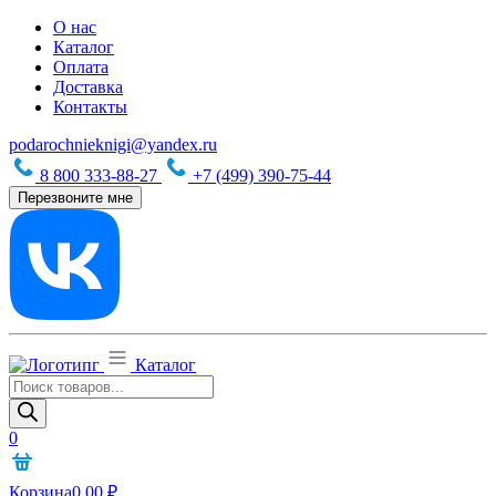
О нас
Каталог
Оплата
Доставка
Контакты
podarochnieknigi@yandex.ru
8 800 333-88-27
+7 (499) 390-75-44
Перезвоните мне
Каталог
Поиск
товаров
0
Корзина
0,00
₽