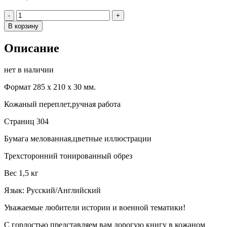
Количество
-
+
В корзину
Описание
нет в наличии
Формат 285 х 210 х 30 мм.
Кожаный переплет,ручная работа
Страниц 304
Бумага мелованная,цветные иллюстрации
Трехсторонний тонированный обрез
Вес 1,5 кг
Язык: Русский/Английский
Уважаемые любители истории и военной тематики!
С гордостью представляем вам дорогую книгу в кожаном