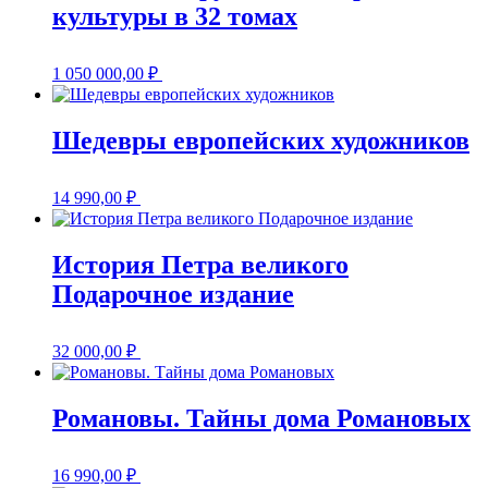
культуры в 32 томах
1 050 000,00
₽
Шедевры европейских художников
14 990,00
₽
История Петра великого
Подарочное издание
32 000,00
₽
Романовы. Тайны дома Романовых
16 990,00
₽