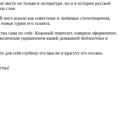
 место не только в литературе, но и в истории русской
ты слов.
. В него вошли как известные и любимые стихотворения,
новые грани его таланта.
ства сама по себе. Кожаный переплет, изящное оформление,
еликолепным украшением вашей домашней библиотеки и
е для себя глубину его мысли и красоту его поэзии.
ства!