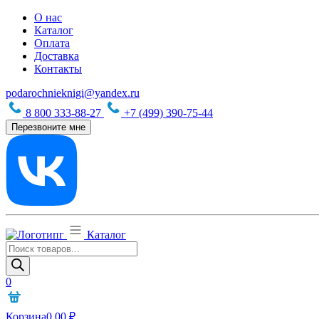
О нас
Каталог
Оплата
Доставка
Контакты
podarochnieknigi@yandex.ru
8 800 333-88-27
+7 (499) 390-75-44
Перезвоните мне
Каталог
Поиск
товаров
0
Корзина
0,00
₽