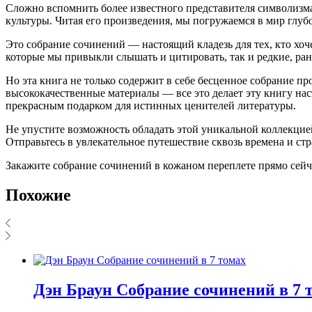
Сложно вспомнить более известного представителя символизма, 
культуры. Читая его произведения, мы погружаемся в мир глу
Это собрание сочинений — настоящий кладезь для тех, кто хоч
которые мы привыкли слышать и цитировать, так и редкие, ран
Но эта книга не только содержит в себе бесценное собрание п
высококачественные материалы — все это делает эту книгу н
прекрасным подарком для истинных ценителей литературы.
Не упустите возможность обладать этой уникальной коллекцией
Отправьтесь в увлекательное путешествие сквозь времена и с
Закажите собрание сочинений в кожаном переплете прямо сейч
Похожие
Дэн Браун Собрание сочинений в 7 