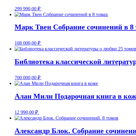
299 990,00
₽
Марк Твен Собрание сочинений в 8
108 000,00
₽
Библиотека классической литератур
700 000,00
₽
Алан Милн Подарочная книга в кож
12 990,00
₽
Александр Блок. Собрание сочинени