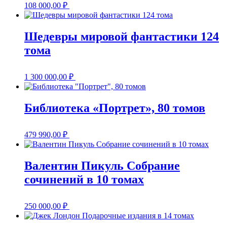
108 000,00
₽
Шедевры мировой фантастики 124
тома
1 300 000,00
₽
Библиотека «Портрет», 80 томов
479 990,00
₽
Валентин Пикуль Собрание
сочинений в 10 томах
250 000,00
₽