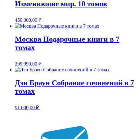
Изменившие мир. 10 томов
450 000,00
₽
Москва Подарочные книги в 7
томах
299 990,00
₽
Дэн Браун Собрание сочинений в 7
томах
91 000,00
₽