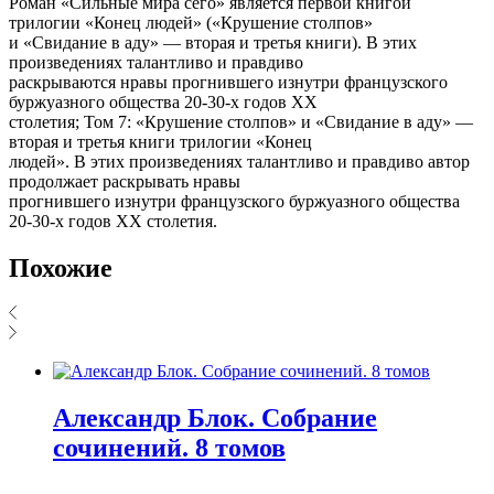
Роман «Сильные мира сего» является первой книгой
трилогии «Конец людей» («Крушение столпов»
и «Свидание в аду» — вторая и третья книги). В этих
произведениях талантливо и правдиво
раскрываются нравы прогнившего изнутри французского
буржуазного общества 20-30-х годов XX
столетия; Том 7: «Крушение столпов» и «Свидание в аду» —
вторая и третья книги трилогии «Конец
людей». В этих произведениях талантливо и правдиво автор
продолжает раскрывать нравы
прогнившего изнутри французского буржуазного общества
20-30-х годов XX столетия.
Похожие
Александр Блок. Собрание
сочинений. 8 томов