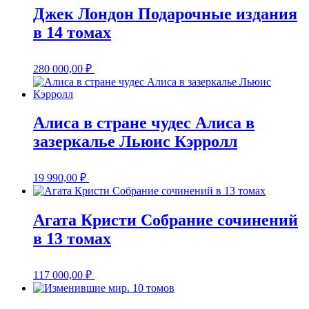
Джек Лондон Подарочные издания
в 14 томах
280 000,00
₽
Алиса в стране чудес Алиса в
зазеркалье Льюис Кэрролл
19 990,00
₽
Агата Кристи Собрание сочинений
в 13 томах
117 000,00
₽