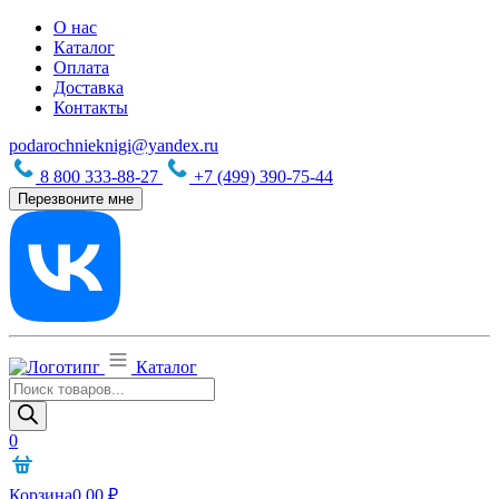
О нас
Каталог
Оплата
Доставка
Контакты
podarochnieknigi@yandex.ru
8 800 333-88-27
+7 (499) 390-75-44
Перезвоните мне
Каталог
Поиск
товаров
0
Корзина
0,00
₽