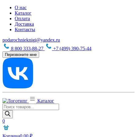
О нас
Каталог
Оплата
Доставка
Контакты
podarochnieknigi@yandex.ru
8 800 333-88-27
+7 (499) 390-75-44
Перезвоните мне
Каталог
Поиск
товаров
0
Корзина
0,00
₽