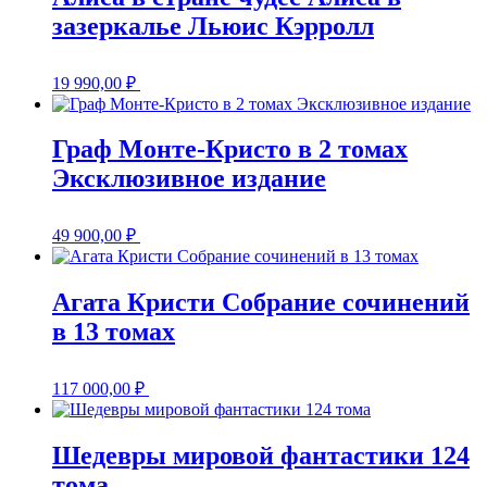
зазеркалье Льюис Кэрролл
19 990,00
₽
Граф Монте-Кристо в 2 томах
Эксклюзивное издание
49 900,00
₽
Агата Кристи Собрание сочинений
в 13 томах
117 000,00
₽
Шедевры мировой фантастики 124
тома