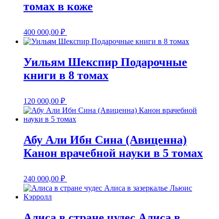
томах в коже
400 000,00
₽
Уильям Шекспир Подарочные
книги в 8 томах
120 000,00
₽
Абу Али Ибн Сина (Авиценна)
Канон врачебной науки в 5 томах
240 000,00
₽
Алиса в стране чудес Алиса в