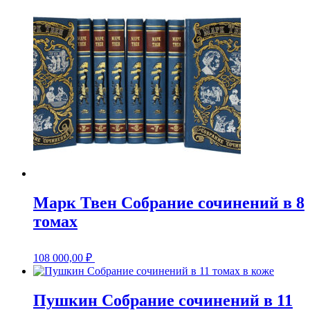
Марк Твен Собрание сочинений в 8
томах
108 000,00
₽
Пушкин Собрание сочинений в 11