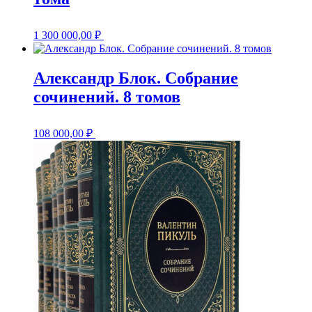
1 300 000,00
₽
Александр Блок. Собрание
сочинений. 8 томов
108 000,00
₽