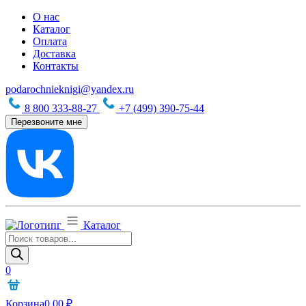
О нас
Каталог
Оплата
Доставка
Контакты
podarochnieknigi@yandex.ru
8 800 333-88-27
+7 (499) 390-75-44
Перезвоните мне
Каталог
Поиск
товаров
0
Корзина
0,00
₽