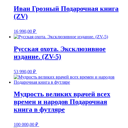
Иван Грозный Подарочная книга
(ZV)
16 990,00
₽
Русская охота. Эксклюзивное
издание. (ZV-5)
53 990,00
₽
Мудрость великих врачей всех
времен и народов Подарочная
книга в футляре
100 000,00
₽