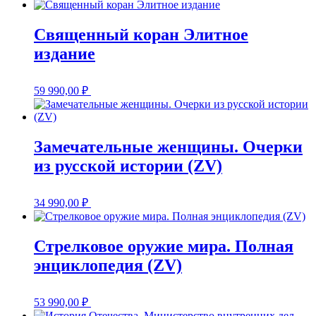
Священный коран Элитное
издание
59 990,00
₽
Замечательные женщины. Очерки
из русской истории (ZV)
34 990,00
₽
Стрелковое оружие мира. Полная
энциклопедия (ZV)
53 990,00
₽