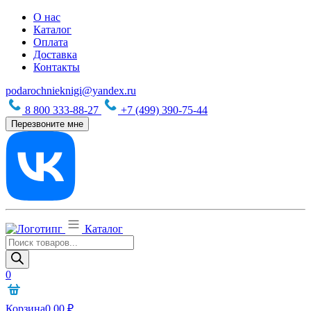
О нас
Каталог
Оплата
Доставка
Контакты
podarochnieknigi@yandex.ru
8 800 333-88-27
+7 (499) 390-75-44
Перезвоните мне
Каталог
Поиск
товаров
0
Корзина
0,00
₽