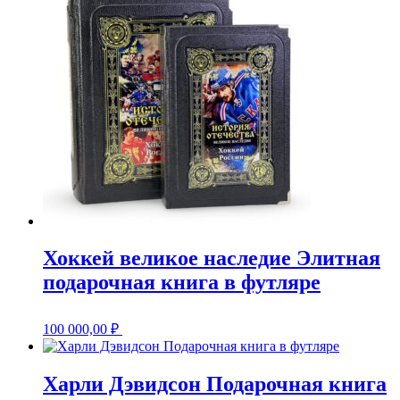
Хоккей великое наследие Элитная
подарочная книга в футляре
100 000,00
₽
Харли Дэвидсон Подарочная книга