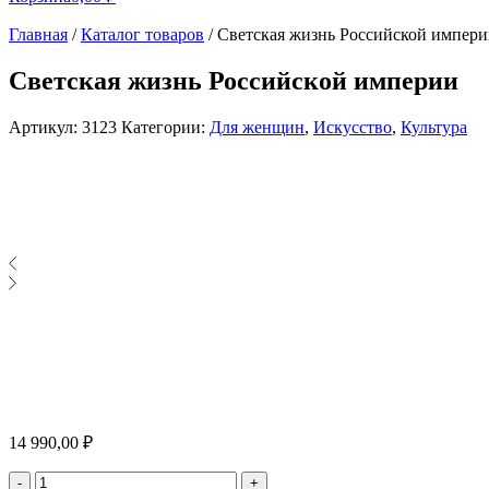
Главная
/
Каталог товаров
/
Светская жизнь Российской импер
Светская жизнь Российской империи
Артикул:
3123
Категории:
Для женщин
,
Искусство
,
Культура
14 990,00
₽
Количество
-
+