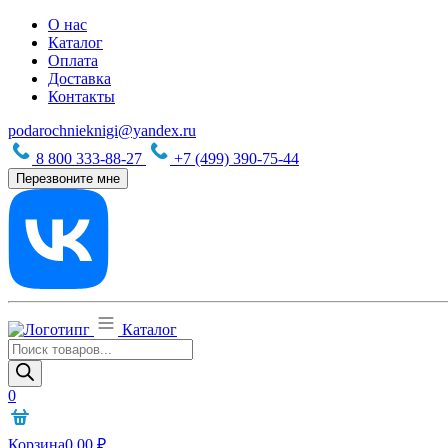
О нас
Каталог
Оплата
Доставка
Контакты
podarochnieknigi@yandex.ru
8 800 333-88-27
+7 (499) 390-75-44
Перезвоните мне
Каталог
Поиск
товаров
0
Корзина
0,00
₽