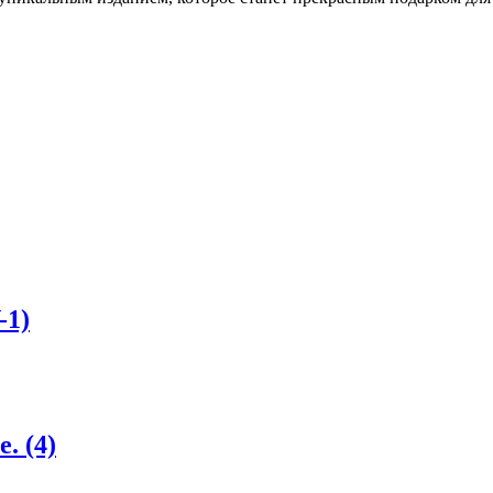
-1)
. (4)