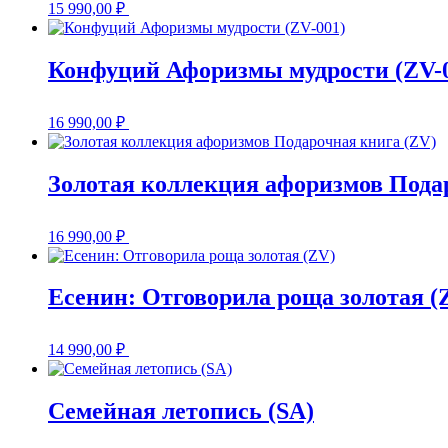
15 990,00
₽
Конфуций Афоризмы мудрости (ZV-
16 990,00
₽
Золотая коллекция афоризмов Пода
16 990,00
₽
Есенин: Отговорила роща золотая (
14 990,00
₽
Семейная летопись (SA)