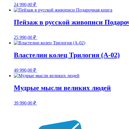
24 990,00
₽
Пейзаж в русской живописи Подаро
25 990,00
₽
Властелин колец Трилогия (A-02)
49 990,00
₽
Мудрые мысли великих людей
39 990,00
₽