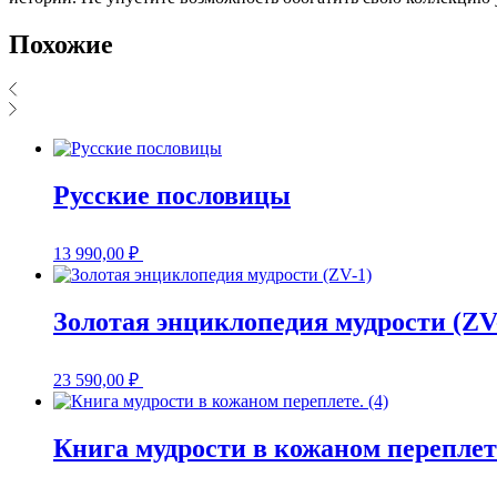
Похожие
Русские пословицы
13 990,00
₽
Золотая энциклопедия мудрости (ZV
23 590,00
₽
Книга мудрости в кожаном переплете