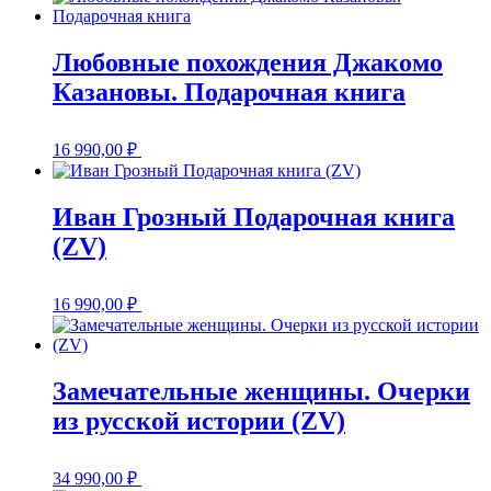
Любовные похождения Джакомо
Казановы. Подарочная книга
16 990,00
₽
Иван Грозный Подарочная книга
(ZV)
16 990,00
₽
Замечательные женщины. Очерки
из русской истории (ZV)
34 990,00
₽