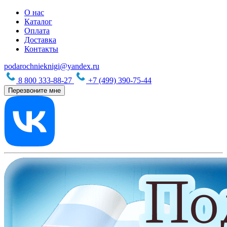
О нас
Каталог
Оплата
Доставка
Контакты
podarochnieknigi@yandex.ru
8 800 333-88-27
+7 (499) 390-75-44
Перезвоните мне