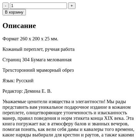
Количество
-
+
В корзину
Описание
Формат 260 х 200 х 25 мм.
Кожаный переплет, ручная работа
Страниц 304 Бумага мелованная
Трехсторонний мраморный обрез
Язык: Русский
Редактор: Демина Е. В.
Уважаемые ценители изящества и элегантности! Мы рады
представить вам уникальное подарочное издание в кожаном
переплете, олицетворяющее утонченность и изысканность
манер, правил поведения и норм этикета конца XIX века. Эта
книга погружает вас в атмосферу балов и званных вечеров,
помогая понять, как вели себя дамы и кавалеры того времени,
какие наряды выбирали для крестин и раутов, а также какими