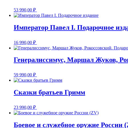
53 990,00
₽
Император Павел I. Подарочное изд
16 990,00
₽
Генералиссимус, Маршал Жуков, Ро
59 990,00
₽
Сказки братьев Гримм
23 990,00
₽
Боевое и служебное оружие России 