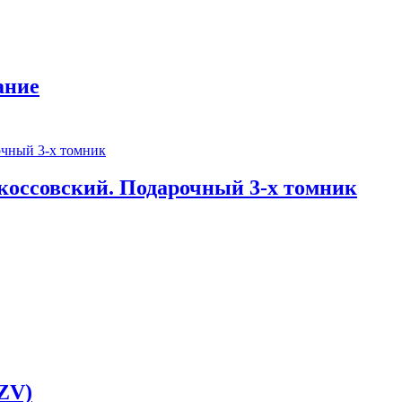
ание
коссовский. Подарочный 3-х томник
(ZV)