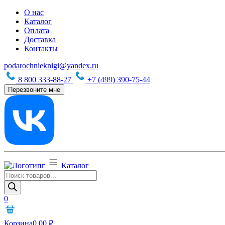
О нас
Каталог
Оплата
Доставка
Контакты
podarochnieknigi@yandex.ru
8 800 333-88-27
+7 (499) 390-75-44
Перезвоните мне
Каталог
Поиск
товаров
0
Корзина
0,00
₽