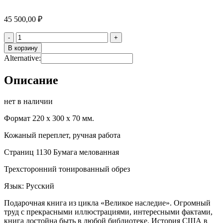
45 500,00
₽
Количество
-
+
В корзину
Alternative:
Описание
нет в наличии
Формат 220 x 300 х 70 мм.
Кожаный переплет, ручная работа
Страниц 1130 Бумага мелованная
Трехсторонний тонированный обрез
Язык: Русский
Подарочная книга из цикла «Великое наследие»‎. Огромный
труд с прекрасными иллюстрациями, интересными фактами,
книга достойна быть в любой библиотеке. История США в