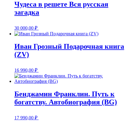
Чудеса в решете Вся русская
загадка
30 000,00
₽
Иван Грозный Подарочная книга
(ZV)
16 990,00
₽
Бенджамин Франклин. Путь к
богатству. Автобиография (BG)
17 990,00
₽