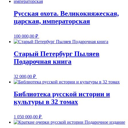
Русская охота. Великокняжеская,
царская, императорская
100 000,00
₽
Старый Петербург Пыляев
Подарочная книга
32 000,00
₽
Библиотека русской истории и
культуры в 32 томах
1 050 000,00
₽