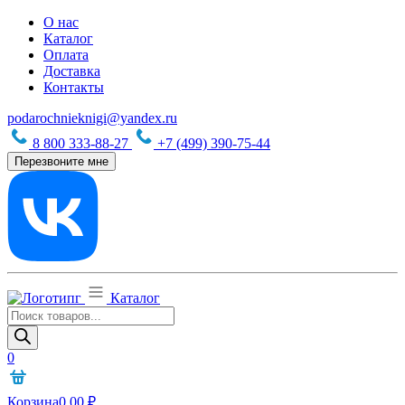
О нас
Каталог
Оплата
Доставка
Контакты
podarochnieknigi@yandex.ru
8 800 333-88-27
+7 (499) 390-75-44
Перезвоните мне
Каталог
Поиск
товаров
0
Корзина
0,00
₽