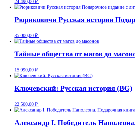
24 490,00
₽
Рюриковичи Русская история Подар
35 000,00
₽
Тайные общества от магов до масон
15 990,00
₽
Ключевский: Русская история (BG)
22 500,00
₽
Александр I. Победитель Наполеона