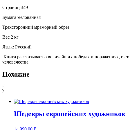
Страниц 349
Бумага мелованная
Трехсторонний мраморный обрез
Вес 2 кг
Язык: Русский
Книга рассказывает о величайших победах и поражениях, о ст
человечества.
Похожие
Шедевры европейских художников
14 990,00
₽