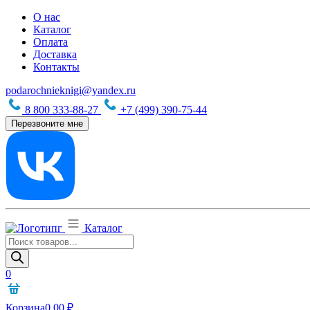
О нас
Каталог
Оплата
Доставка
Контакты
podarochnieknigi@yandex.ru
8 800 333-88-27
+7 (499) 390-75-44
Перезвоните мне
Каталог
Поиск
товаров
0
Корзина
0,00
₽