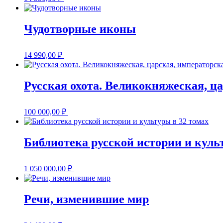
Чудотворные иконы
14 990,00
₽
Русская охота. Великокняжеская, ц
100 000,00
₽
Библиотека русской истории и куль
1 050 000,00
₽
Речи, изменившие мир