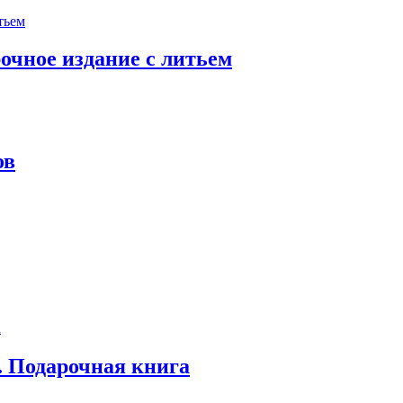
очное издание с литьем
ов
. Подарочная книга