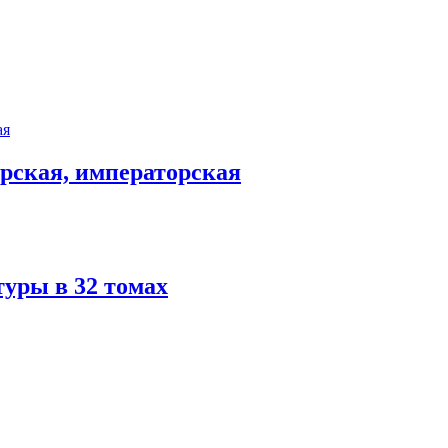
арская, императорская
туры в 32 томах