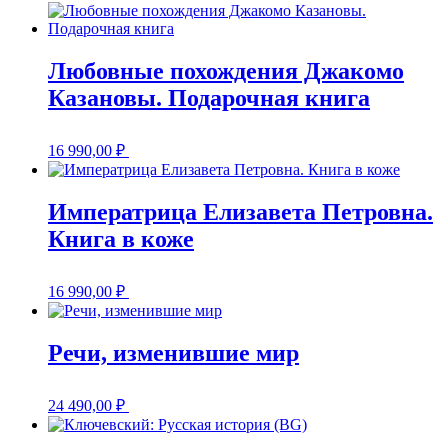
Любовные похождения Джакомо
Казановы. Подарочная книга
16 990,00
₽
Императрица Елизавета Петровна.
Книга в коже
16 990,00
₽
Речи, изменившие мир
24 490,00
₽