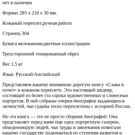
нет в наличии
Формат 285 х 210 х 30 мм.
Кожаный переплет,ручная работа
Страниц 304
Бумага мелованная,цветные иллюстрации
Трехсторонний тонированный обрез
Вес 1,5 кг
Язык: Русский/Английский
Представляем вашему вниманию дорогую книгу «Слава и
почет» в кожаном переплете. Это настоящий шедевр,
состоящий из более ста сорока художественных и словесных
портретов. В ней собраны очерки-биографии выдающихся
личностей, чьи судьбы тесно переплетены с историей России.
Но эта книга — это не просто сборник биографий. Она
представляет перед вами еще одну портретную галерею,
объединившую людей, чьи труды и завоевания помогали
нашему государству подниматься по ступеням развития и