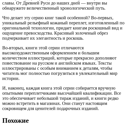
славы. От Древней Руси до наших дней — внутри вы
обнаружите величественный хронологический путь.
Что делает эту серию книг такой особенной? Во-первых,
уникальный рельефный кожаный переплет, изготовленный по
оригинальной технологии, придает книгам роскошный вид и
ощущение превосходства. Красивый золоченый обрез
подчеркивает их элегантность и роскошь.
Во-вторых, книги этой серии отличаются
высокохудожественным оформлением и большим
количеством иллюстраций, которые прекрасно дополняют
повествование на русском и английском языках. Тексты
иллюстрированы с особым вниманием к деталям, чтобы
читатель мог полностью погрузиться в увлекательный мир
истории.
И, наконец, каждая книга этой серии собирается вручную
опытными переплетчиками высочайшей квалификации. Все
это обеспечивает небольшой тираж изданий, и книги редко
можно встретить в магазинах. Они станут настоящим
сокровищем для ценителей подарочных изданий.
Похожие