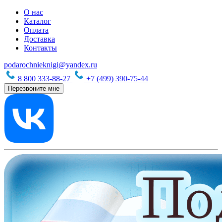
О нас
Каталог
Оплата
Доставка
Контакты
podarochnieknigi@yandex.ru
8 800 333-88-27
+7 (499) 390-75-44
Перезвоните мне