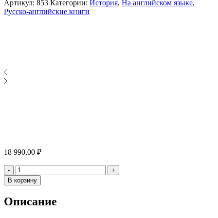
Артикул:
853
Категории:
История
,
На английском языке
,
Русско-английские книги
18 990,00
₽
Количество
-
+
В корзину
Описание