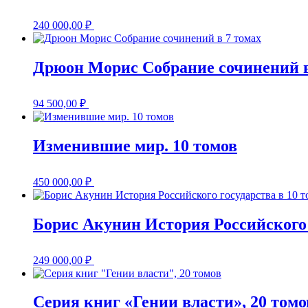
240 000,00
₽
Дрюон Морис Собрание сочинений в
94 500,00
₽
Изменившие мир. 10 томов
450 000,00
₽
Борис Акунин История Российского 
249 000,00
₽
Серия книг «Гении власти», 20 томо