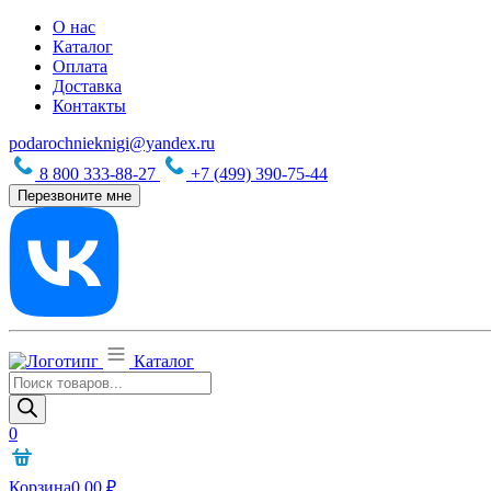
О нас
Каталог
Оплата
Доставка
Контакты
podarochnieknigi@yandex.ru
8 800 333-88-27
+7 (499) 390-75-44
Перезвоните мне
Каталог
Поиск
товаров
0
Корзина
0,00
₽