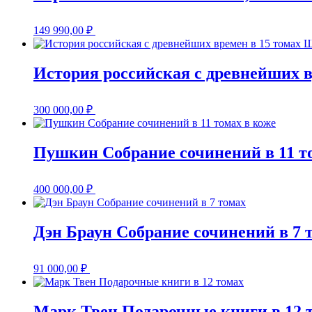
149 990,00
₽
История российская с древнейших в
300 000,00
₽
Пушкин Собрание сочинений в 11 т
400 000,00
₽
Дэн Браун Собрание сочинений в 7 
91 000,00
₽
Марк Твен Подарочные книги в 12 