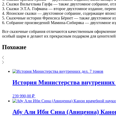
2. Сказки Вильгельма Гауфа — также двухтомное собрание, от
3. Сказки Э.Т.А. Гофмана — второе двухтомное издание, перен
4. Японские сказки — двухтомное собрание, содержащее японс
5. Сказочные истории Френсиса Бёрнет — также двухтомное и
6. Собрание произведений Мамина-Сибиряка — двухтомное изд
Все сказочные собрания отличаются качественным оформление
особый шарм и делают их прекрасным подарком для ценителей
Похожие
История Министерства внутренних д
239 990,00
₽
Абу Али Ибн Сина (Авиценна) Канон