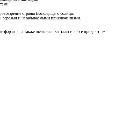
тами.
ровоззрение страны Восходящего солнца.
ми героями и незабываемыми приключениями.
е форзацы, а также шелковые капталы и ляссе придают им