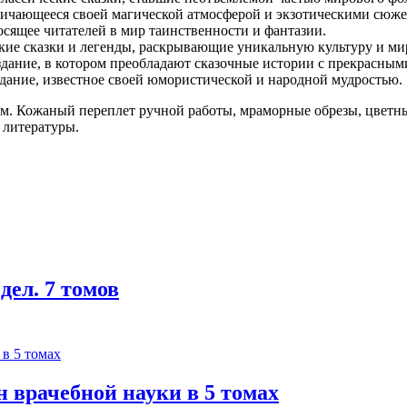
личающееся своей магической атмосферой и экзотическими сюже
осящее читателей в мир таинственности и фантазии.
кие сказки и легенды, раскрывающие уникальную культуру и ми
здание, в котором преобладают сказочные истории с прекрасны
ание, известное своей юмористической и народной мудростью.
м. Кожаный переплет ручной работы, мраморные обрезы, цветны
 литературы.
ел. 7 томов
 врачебной науки в 5 томах