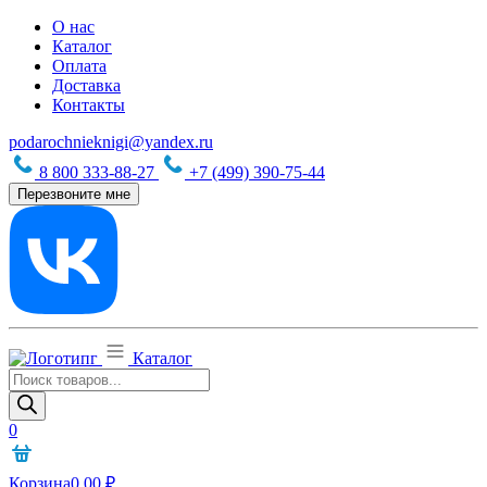
О нас
Каталог
Оплата
Доставка
Контакты
podarochnieknigi@yandex.ru
8 800 333-88-27
+7 (499) 390-75-44
Перезвоните мне
Каталог
Поиск
товаров
0
Корзина
0,00
₽