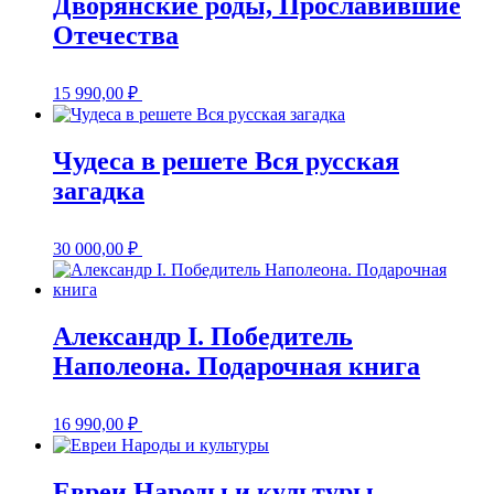
Дворянские роды, Прославившие
Отечества
15 990,00
₽
Чудеса в решете Вся русская
загадка
30 000,00
₽
Александр I. Победитель
Наполеона. Подарочная книга
16 990,00
₽
Евреи Народы и культуры