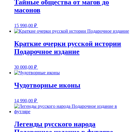
Тайные общества от магов до
масонов
15 990,00
₽
Краткие очерки русской истории
Подарочное издание
30 000,00
₽
Чудотворные иконы
14 990,00
₽
Легенды русского народа
Подарочное издание в футляре