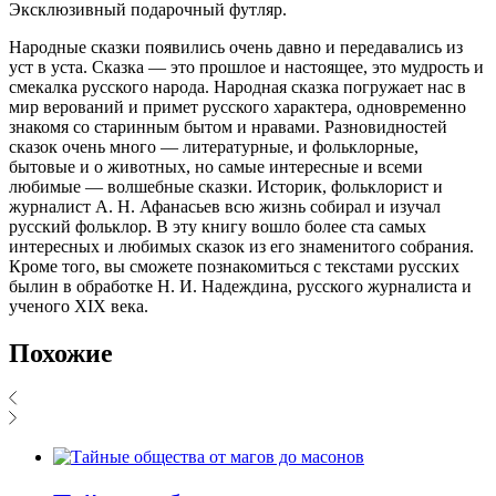
Эксклюзивный подарочный футляр.
Народные сказки появились очень давно и передавались из
уст в уста. Сказка — это прошлое и настоящее, это мудрость и
смекалка русского народа. Народная сказка погружает нас в
мир верований и примет русского характера, одновременно
знакомя со старинным бытом и нравами. Разновидностей
сказок очень много — литературные, и фольклорные,
бытовые и о животных, но самые интересные и всеми
любимые — волшебные сказки. Историк, фольклорист и
журналист А. Н. Афанасьев всю жизнь собирал и изучал
русский фольклор. В эту книгу вошло более ста самых
интересных и любимых сказок из его знаменитого собрания.
Кроме того, вы сможете познакомиться с текстами русских
былин в обработке Н. И. Надеждина, русского журналиста и
ученого XIX века.
Похожие