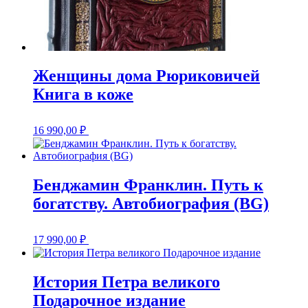
Женщины дома Рюриковичей
Книга в коже
16 990,00
₽
Бенджамин Франклин. Путь к
богатству. Автобиография (BG)
17 990,00
₽
История Петра великого
Подарочное издание