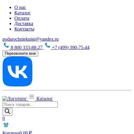
О нас
Каталог
Оплата
Доставка
Контакты
podarochnieknigi@yandex.ru
8 800 333-88-27
+7 (499) 390-75-44
Перезвоните мне
Каталог
Поиск
товаров
0
Корзина
0,00
₽