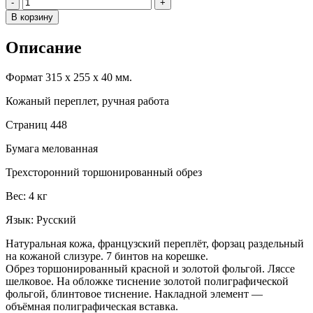
Количество
-
+
В корзину
Описание
Формат 315 х 255 х 40 мм.
Кожаный переплет, ручная работа
Страниц 448
Бумага мелованная
Трехсторонний торшонированный обрез
Вес: 4 кг
Язык: Русский
Натуральная кожа, французский переплёт, форзац раздельный
на кожаной слизуре. 7 бинтов на корешке.
Обрез торшонированный красной и золотой фольгой. Ляссе
шелковое. На обложке тиснение золотой полиграфической
фольгой, блинтовое тиснение. Накладной элемент —
объёмная полиграфическая вставка.