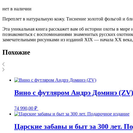
нет в наличии
Переплет в натуральную кожу. Тиснение золотой фольгой и бли
Эта уникальная книга расскажет вам об истории охоты в мире и
познакомиться с воспоминаниями знаменитых русских охотник
замечательными рисунками из изданий XIX — начала XX века,
Похожие
Вино с футляром Андрэ Доминэ (ZV
74 990,00
₽
Царские забавы и быт за 300 лет. П