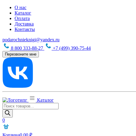
О нас
Каталог
Оплата
Доставка
Контакты
podarochnieknigi@yandex.ru
8 800 333-88-27
+7 (499) 390-75-44
Перезвоните мне
Каталог
Поиск
товаров
0
Корзина
0,00
₽