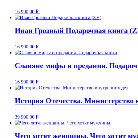
16 990,00
₽
Иван Грозный Подарочная книга (Z
16 990,00
₽
Славяне мифы и предания. Подароч
16 990,00
₽
История Отечества. Министерство 
39 900,00
₽
Чего хотят женщины. Чего хотят м