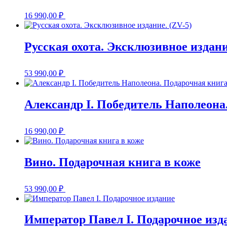
16 990,00
₽
Русская охота. Эксклюзивное издани
53 990,00
₽
Александр I. Победитель Наполеона
16 990,00
₽
Вино. Подарочная книга в коже
53 990,00
₽
Император Павел I. Подарочное изд