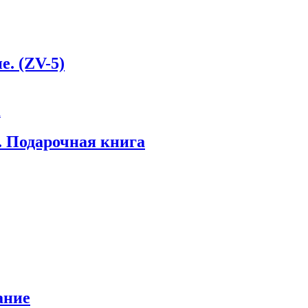
е. (ZV-5)
. Подарочная книга
ание