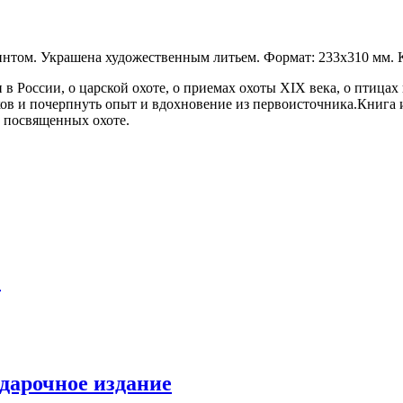
нтом. Украшена художественным литьем. Формат: 233х310 мм. Ко
 в России, о царской охоте, о приемах охоты XIX века, о птицах
ов и почерпнуть опыт и вдохновение из первоисточника.Книга
 посвященных охоте.
)
одарочное издание