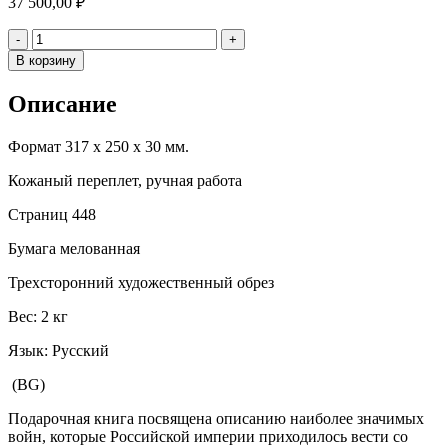
37 500,00
₽
Количество
-
+
В корзину
Описание
Формат 317 х 250 х 30 мм.
Кожаный переплет, ручная работа
Страниц 448
Бумага мелованная
Трехсторонний художественный обрез
Вес: 2 кг
Язык: Русский
(BG)
Подарочная книга посвящена описанию наиболее значимых
войн, которые Российской империи приходилось вести со