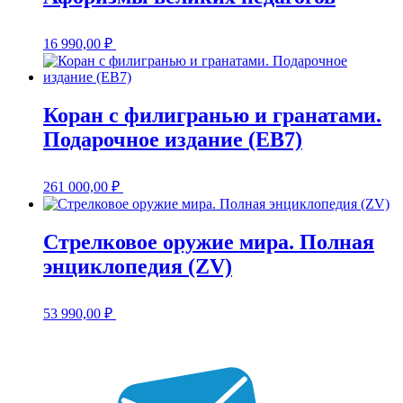
16 990,00
₽
Коран с филигранью и гранатами.
Подарочное издание (EB7)
261 000,00
₽
Стрелковое оружие мира. Полная
энциклопедия (ZV)
53 990,00
₽