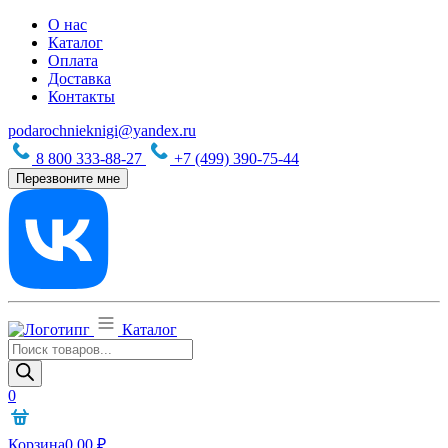
О нас
Каталог
Оплата
Доставка
Контакты
podarochnieknigi@yandex.ru
8 800 333-88-27
+7 (499) 390-75-44
Перезвоните мне
Каталог
Поиск
товаров
0
Корзина
0,00
₽