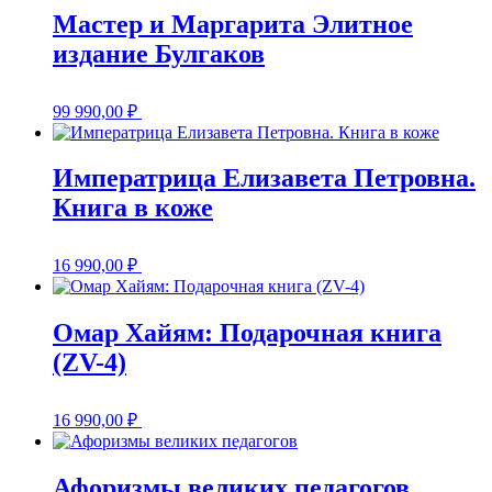
Мастер и Маргарита Элитное
издание Булгаков
99 990,00
₽
Императрица Елизавета Петровна.
Книга в коже
16 990,00
₽
Омар Хайям: Подарочная книга
(ZV-4)
16 990,00
₽
Афоризмы великих педагогов