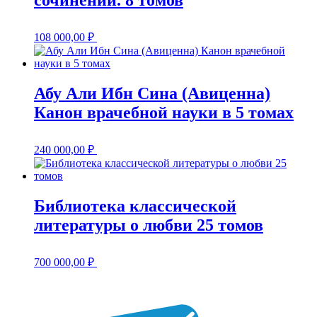
сочинений. 8 томов
108 000,00
₽
Абу Али Ибн Сина (Авиценна)
Канон врачебной науки в 5 томах
240 000,00
₽
Библиотека классической
литературы о любви 25 томов
700 000,00
₽