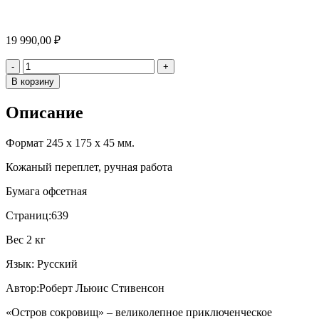
19 990,00
₽
Количество
-
+
В корзину
Описание
Формат 245 х 175 х 45 мм.
Кожаный переплет, ручная работа
Бумага офсетная
Страниц:639
Вес 2 кг
Язык: Русский
Автор:Роберт Льюис Стивенсон
«Остров сокровищ» – великолепное приключенческое