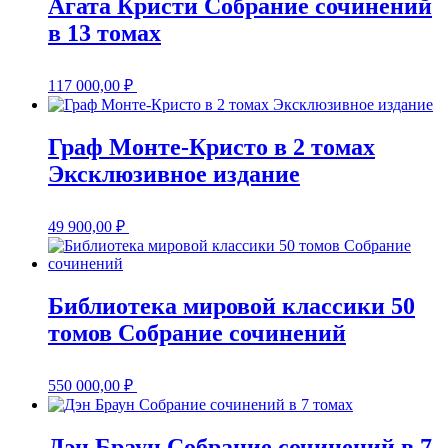
Агата Кристи Собрание сочинений
в 13 томах
117 000,00
₽
Граф Монте-Кристо в 2 томах
Эксклюзивное издание
49 900,00
₽
Библиотека мировой классики 50
томов Собрание сочинений
550 000,00
₽
Дэн Браун Собрание сочинений в 7