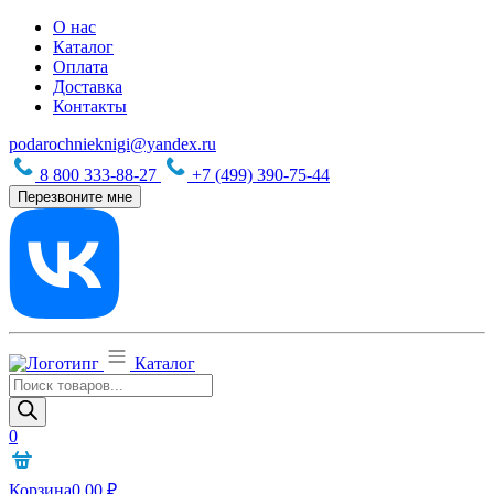
О нас
Каталог
Оплата
Доставка
Контакты
podarochnieknigi@yandex.ru
8 800 333-88-27
+7 (499) 390-75-44
Перезвоните мне
Каталог
Поиск
товаров
0
Корзина
0,00
₽