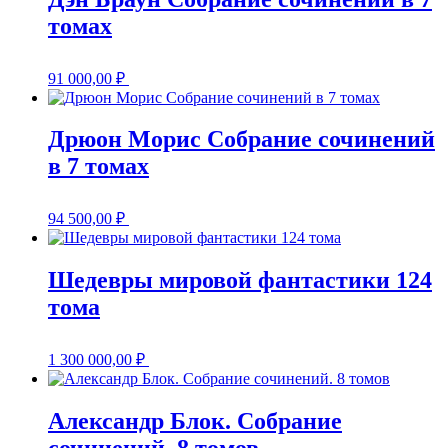
томах
91 000,00
₽
Дрюон Морис Собрание сочинений
в 7 томах
94 500,00
₽
Шедевры мировой фантастики 124
тома
1 300 000,00
₽
Александр Блок. Собрание