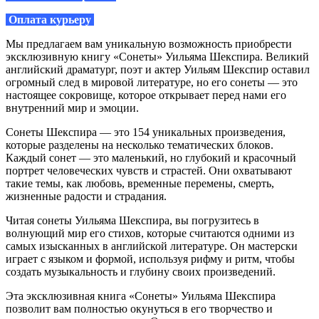
Оплата курьеру
Мы предлагаем вам уникальную возможность приобрести
эксклюзивную книгу «Сонеты» Уильяма Шекспира. Великий
английский драматург, поэт и актер Уильям Шекспир оставил
огромный след в мировой литературе, но его сонеты — это
настоящее сокровище, которое открывает перед нами его
внутренний мир и эмоции.
Сонеты Шекспира — это 154 уникальных произведения,
которые разделены на несколько тематических блоков.
Каждый сонет — это маленький, но глубокий и красочный
портрет человеческих чувств и страстей. Они охватывают
такие темы, как любовь, временные перемены, смерть,
жизненные радости и страдания.
Читая сонеты Уильяма Шекспира, вы погрузитесь в
волнующий мир его стихов, которые считаются одними из
самых изысканных в английской литературе. Он мастерски
играет с языком и формой, используя рифму и ритм, чтобы
создать музыкальность и глубину своих произведений.
Эта эксклюзивная книга «Сонеты» Уильяма Шекспира
позволит вам полностью окунуться в его творчество и