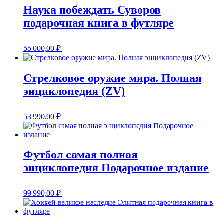
Наука побеждать Суворов
подарочная книга в футляре
55 000,00
₽
Стрелковое оружие мира. Полная
энциклопедия (ZV)
53 990,00
₽
Футбол самая полная
энциклопедия Подарочное издание
99 990,00
₽