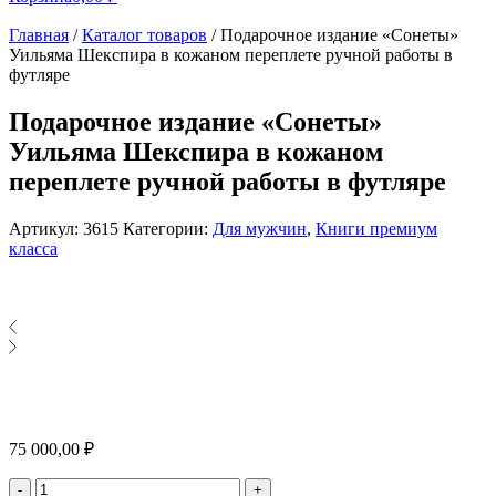
Главная
/
Каталог товаров
/
Подарочное издание «Сонеты»
Уильяма Шекспира в кожаном переплете ручной работы в
футляре
Подарочное издание «Сонеты»
Уильяма Шекспира в кожаном
переплете ручной работы в футляре
Артикул:
3615
Категории:
Для мужчин
,
Книги премиум
класса
75 000,00
₽
Количество
-
+