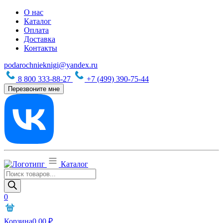
О нас
Каталог
Оплата
Доставка
Контакты
podarochnieknigi@yandex.ru
8 800 333-88-27
+7 (499) 390-75-44
Перезвоните мне
Каталог
Поиск
товаров
0
Корзина
0,00
₽