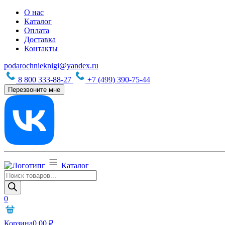
О нас
Каталог
Оплата
Доставка
Контакты
podarochnieknigi@yandex.ru
8 800 333-88-27
+7 (499) 390-75-44
Перезвоните мне
Каталог
Поиск
товаров
0
Корзина
0,00
₽