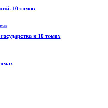
ний. 10 томов
государства в 10 томах
томах