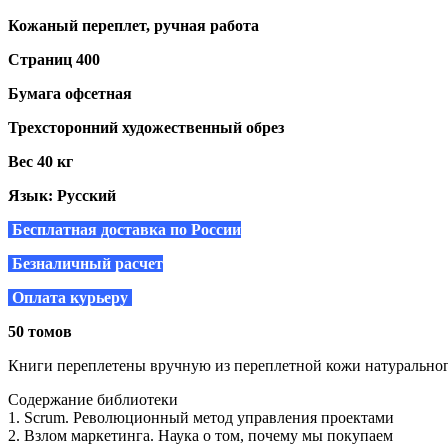
Кожаный переплет, ручная работа
Страниц 400
Бумага офсетная
Трехсторонний художественный обрез
Вес 40 кг
Язык: Русский
Бесплатная доставка по России
Безналичный расчет
Оплата курьеру
50 томов
Книги переплетены вручную из переплетной кожи натуральног
Содержание библиотеки
1. Scrum. Революционный метод управления проектами
2. Взлом маркетинга. Наука о том, почему мы покупаем