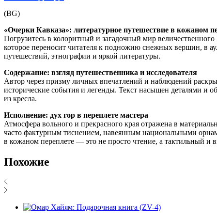
(BG)
«Очерки Кавказа»: литературное путешествие в кожаном п
Погрузитесь в колоритный и загадочный мир величественного К
которое переносит читателя к подножию снежных вершин, в аул
путешествий, этнографии и яркой литературы.
Содержание: взгляд путешественника и исследователя
Автор через призму личных впечатлений и наблюдений раскры
исторические события и легенды. Текст насыщен деталями и о
из кресла.
Исполнение: дух гор в переплете мастера
Атмосфера вольного и прекрасного края отражена в материаль
часто фактурным тиснением, навеянным национальными орнамен
в кожаном переплете — это не просто чтение, а тактильный и 
Похожие