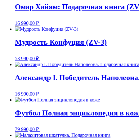
Омар Хайям: Подарочная книга (ZV
16 990,00
₽
Мудрость Конфуция (ZV-3)
53 990,00
₽
Александр I. Победитель Наполеона
16 990,00
₽
Футбол Полная энциклопедия в кож
79 990,00
₽