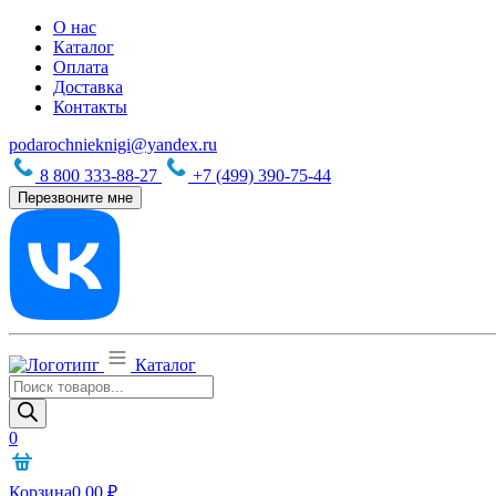
О нас
Каталог
Оплата
Доставка
Контакты
podarochnieknigi@yandex.ru
8 800 333-88-27
+7 (499) 390-75-44
Перезвоните мне
Каталог
Поиск
товаров
0
Корзина
0,00
₽