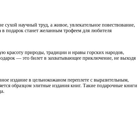
 сухой научный труд, а живое, увлекательное повествование,
а в подарок станет желанным трофеем для любителя
ую красоту природы, традиции и нравы горских народов,
подарок — это билет в захватывающее приключение, не выходя
вное издание в цельнокожаном переплете с выразительным,
ется образцом элитные издания книг. Такие подарочные книги
а.