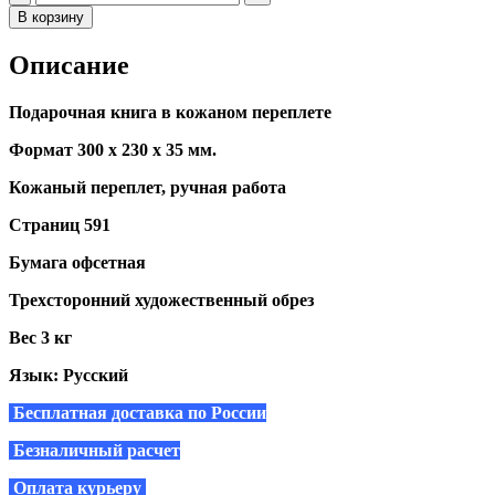
В корзину
Описание
Подарочная книга в кожаном переплете
Формат 300 х 230 х 35 мм.
Кожаный переплет, ручная работа
Страниц 591
Бумага офсетная
Трехсторонний художественный обрез
Вес 3 кг
Язык: Русский
Бесплатная доставка по России
Безналичный расчет
Оплата курьеру