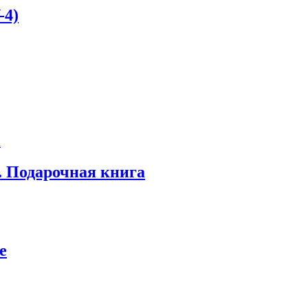
-4)
. Подарочная книга
е