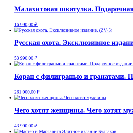
Малахитовая шкатулка. Подарочная
16 990,00
₽
Русская охота. Эксклюзивное издани
53 990,00
₽
Коран с филигранью и гранатами. П
261 000,00
₽
Чего хотят женщины. Чего хотят м
43 990,00
₽