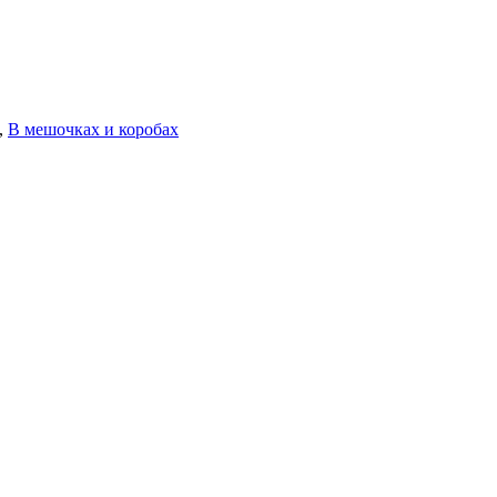
,
В мешочках и коробах