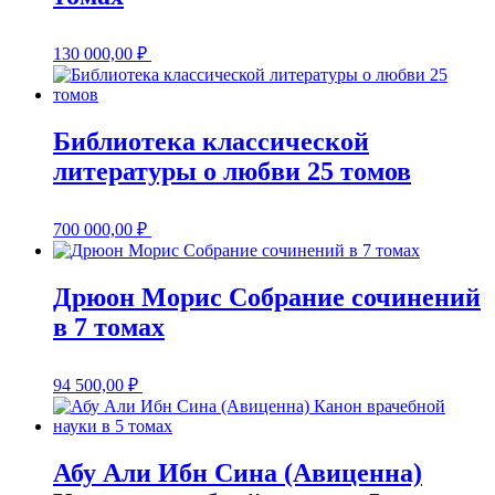
130 000,00
₽
Библиотека классической
литературы о любви 25 томов
700 000,00
₽
Дрюон Морис Собрание сочинений
в 7 томах
94 500,00
₽
Абу Али Ибн Сина (Авиценна)