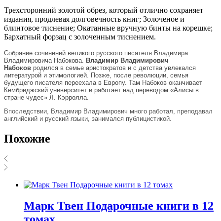
Трехсторонний золотой обрез, который отлично сохраняет
издания, продлевая долговечность книг; Золоченое и
блинтовое тиснение; Окатанные вручную бинты на корешке;
Бархатный форзац с золоченным тиснением.
Собрание сочинений великого русского писателя Владимира
Владимировича Набокова.
Владимир Владимирович
Набоков
родился в семье аристократов и с детства увлекался
литературой и этимологией. Позже, после революции, семья
будущего писателя переехала в Европу. Там Набоков оканчивает
Кембриджский университет и работает над переводом «Алисы в
стране чудес» Л. Кэрролла.
Впоследствии, Владимир Владимирович много работал, преподавал
английский и русский языки, занимался публицистикой.
Похожие
Марк Твен Подарочные книги в 12
томах