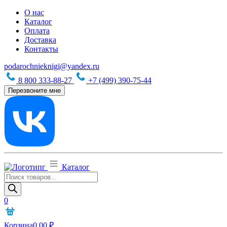
О нас
Каталог
Оплата
Доставка
Контакты
podarochnieknigi@yandex.ru
8 800 333-88-27
+7 (499) 390-75-44
Перезвоните мне
Каталог
Поиск
товаров
0
Корзина
0,00
₽