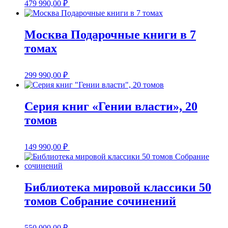
479 990,00
₽
Москва Подарочные книги в 7
томах
299 990,00
₽
Серия книг «Гении власти», 20
томов
149 990,00
₽
Библиотека мировой классики 50
томов Собрание сочинений
550 000,00
₽