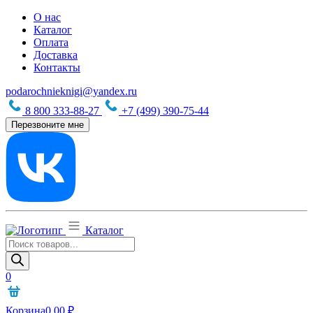
О нас
Каталог
Оплата
Доставка
Контакты
podarochnieknigi@yandex.ru
8 800 333-88-27
+7 (499) 390-75-44
Перезвоните мне
Каталог
Поиск
товаров
0
Корзина
0,00
₽