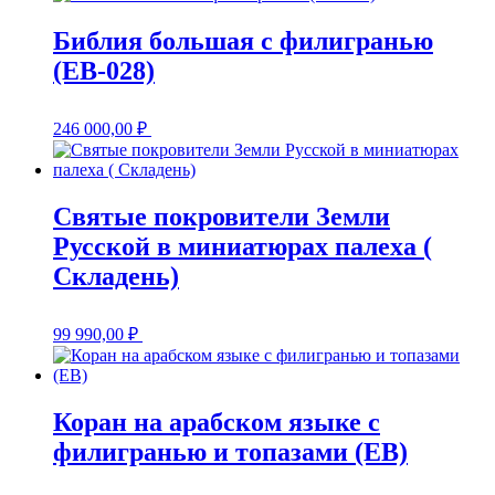
Библия большая с филигранью
(EB-028)
246 000,00
₽
Святые покровители Земли
Русской в миниатюрах палеха (
Складень)
99 990,00
₽
Коран на арабском языке с
филигранью и топазами (EB)