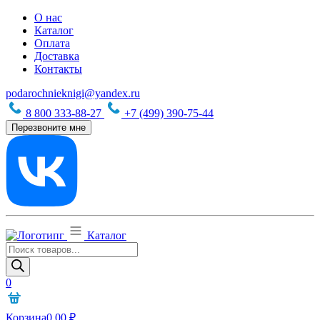
О нас
Каталог
Оплата
Доставка
Контакты
podarochnieknigi@yandex.ru
8 800 333-88-27
+7 (499) 390-75-44
Перезвоните мне
Каталог
Поиск
товаров
0
Корзина
0,00
₽