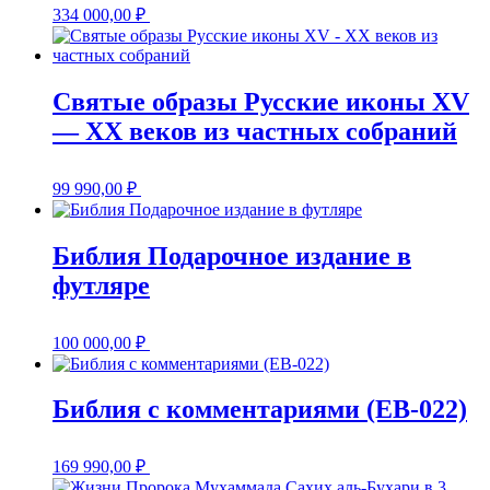
334 000,00
₽
Святые образы Русские иконы XV
— XX веков из частных собраний
99 990,00
₽
Библия Подарочное издание в
футляре
100 000,00
₽
Библия с комментариями (EB-022)
169 990,00
₽