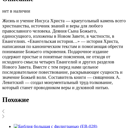
нет в наличии
Жизнь и учение Иисуса Христа — краеугольный камень всего
христианства, источник знаний и веры для любого
православного человека. Деяния Сына Божьего,
единосущного, изложены в Новом Завете, в частности, в
Евангелиях. «Евангельская история…» — история Христа,
написанная по каноническим текстам и помогающая обрести
понимание Божьего откровения. Подарочное издание
содержит простые и понятные пояснения, не отходя от
исходного смысла четырех Евангелий и других разделов
Нового Завета. Вместе с тем перед нами цельное
последовательное повествование, раскрывающее сущность и
значение Божьей воли. Составитель книги — священник А.
Левитский — создал монументальный труд-толкование,
который станет проводником веры и духовной нитью.
Похожие