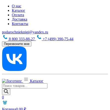
О нас
Каталог
Оплата
Доставка
Контакты
podarochnieknigi@yandex.ru
8 800 333-88-27
+7 (499) 390-75-44
Перезвоните мне
Каталог
Поиск
товаров
0
Корзина
0,00
₽