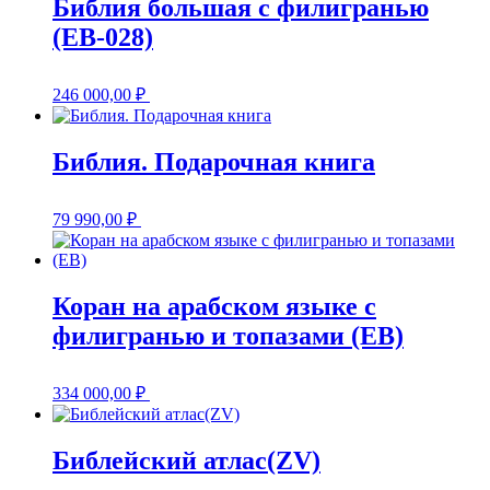
Библия большая с филигранью
(EB-028)
246 000,00
₽
Библия. Подарочная книга
79 990,00
₽
Коран на арабском языке с
филигранью и топазами (EB)
334 000,00
₽
Библейский атлас(ZV)