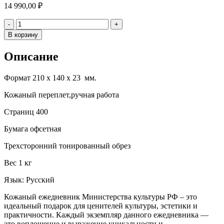
14 990,00
₽
Количество
-
+
В корзину
Описание
Формат 210 х 140 х 23 мм.
Кожаный переплет,ручная работа
Страниц 400
Бумага офсетная
Трехсторонний тонированный обрез
Вес 1 кг
Язык: Русский
Кожаный ежедневник Министерства культуры РФ – это
идеальный подарок для ценителей культуры, эстетики и
практичности. Каждый экземпляр данного ежедневника —
это воплощение и выражение уникальности и