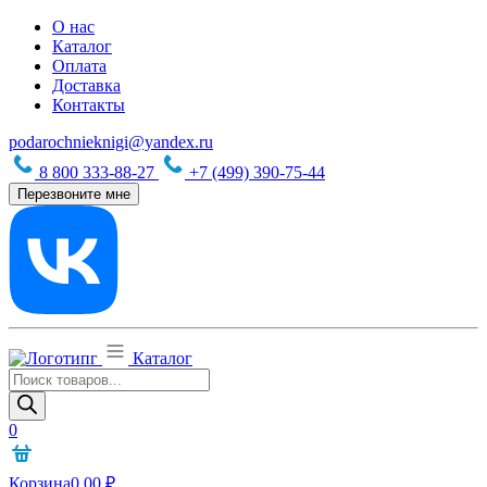
О нас
Каталог
Оплата
Доставка
Контакты
podarochnieknigi@yandex.ru
8 800 333-88-27
+7 (499) 390-75-44
Перезвоните мне
Каталог
Поиск
товаров
0
Корзина
0,00
₽