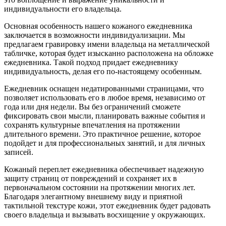
индивидуальности его владельца.
Основная особенность нашего кожаного ежедневника
заключается в возможности индивидуализации. Мы
предлагаем гравировку имени владельца на металлической
табличке, которая будет изысканно расположена на обложке
ежедневника. Такой подход придает ежедневнику
индивидуальность, делая его по-настоящему особенным.
Ежедневник оснащен недатированными страницами, что
позволяет использовать его в любое время, независимо от
года или дня недели. Вы без ограничений сможете
фиксировать свои мысли, планировать важные события и
сохранять культурные впечатления на протяжении
длительного времени. Это практичное решение, которое
подойдет и для профессиональных занятий, и для личных
записей.
Кожаный переплет ежедневника обеспечивает надежную
защиту страниц от повреждений и сохраняет их в
первоначальном состоянии на протяжении многих лет.
Благодаря элегантному внешнему виду и приятной
тактильной текстуре кожи, этот ежедневник будет радовать
своего владельца и вызывать восхищение у окружающих.