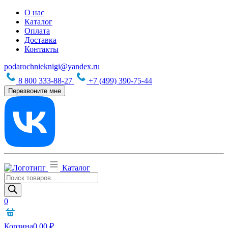
О нас
Каталог
Оплата
Доставка
Контакты
podarochnieknigi@yandex.ru
8 800 333-88-27
+7 (499) 390-75-44
Перезвоните мне
Каталог
Поиск
товаров
0
Корзина
0,00
₽