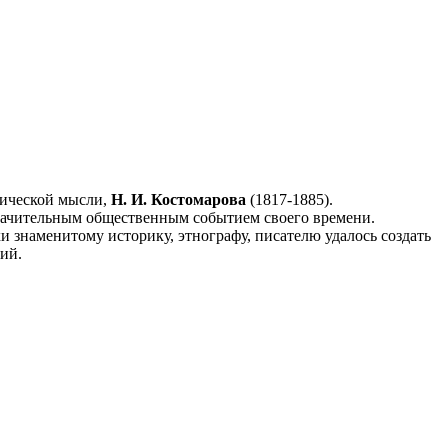
рической мысли,
Н. И. Костомарова
(1817-1885).
начительным общественным событием своего времени.
знаменитому историку, этнографу, писателю удалось создать
ий.