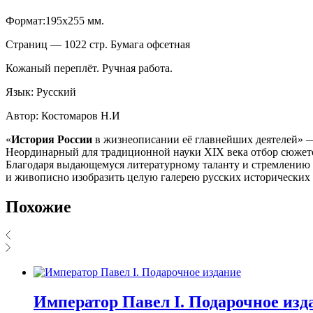
Формат:195х255 мм.
Страниц — 1022 стр. Бумага офсетная
Кожаный переплёт. Ручная работа.
Язык: Русский
Автор: Костомаров Н.И
«
История России
в жизнеописании её главнейших деятелей» —
Неординарный для традиционной науки XIX века отбор сюжето
Благодаря выдающемуся литературному таланту и стремлению б
и живописно изобразить целую галерею русских исторических 
Похожие
Император Павел I. Подарочное изд