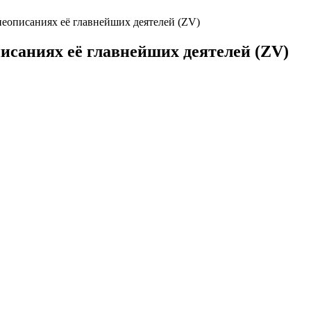
неописаниях её главнейших деятелей (ZV)
исаниях её главнейших деятелей (ZV)