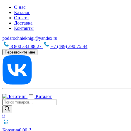
О нас
Каталог
Оплата
Доставка
Контакты
podarochnieknigi@yandex.ru
8 800 333-88-27
+7 (499) 390-75-44
Перезвоните мне
Каталог
Поиск
товаров
0
Корзина
0,00
₽