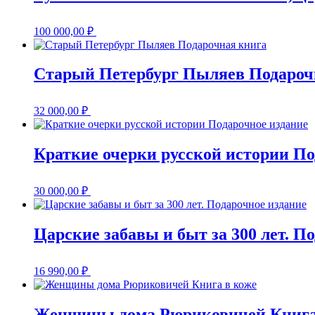
100 000,00
₽
Старый Петербург Пыляев Подароч
32 000,00
₽
Краткие очерки русской истории По
30 000,00
₽
Царские забавы и быт за 300 лет. П
16 990,00
₽
Женщины дома Рюриковичей Книга