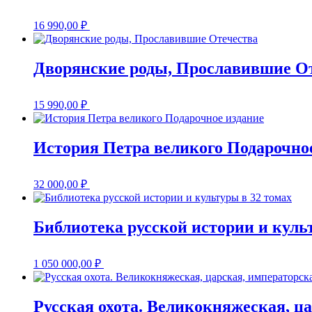
16 990,00
₽
Дворянские роды, Прославившие О
15 990,00
₽
История Петра великого Подарочно
32 000,00
₽
Библиотека русской истории и куль
1 050 000,00
₽
Русская охота. Великокняжеская, ц