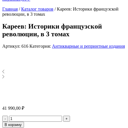
Главная
/
Каталог товаров
/
Кареев: Историки французской
революции, в 3 томах
Кареев: Историки французской
революции, в 3 томах
Артикул:
616
Категория:
Антикварные и репринтные издания
41 990,00
₽
Количество
-
+
В корзину