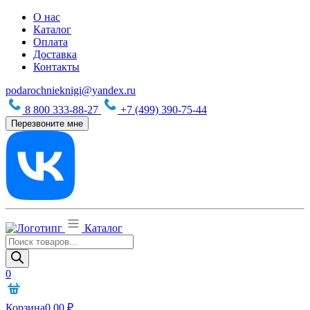
О нас
Каталог
Оплата
Доставка
Контакты
podarochnieknigi@yandex.ru
8 800 333-88-27
+7 (499) 390-75-44
Перезвоните мне
Каталог
Поиск
товаров
0
Корзина
0,00
₽