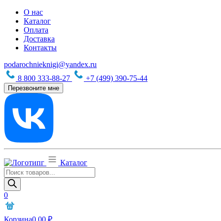
О нас
Каталог
Оплата
Доставка
Контакты
podarochnieknigi@yandex.ru
8 800 333-88-27
+7 (499) 390-75-44
Перезвоните мне
Каталог
Поиск
товаров
0
Корзина
0,00
₽