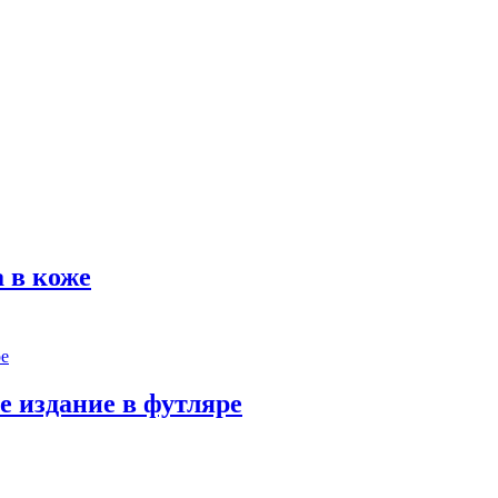
 в коже
е издание в футляре