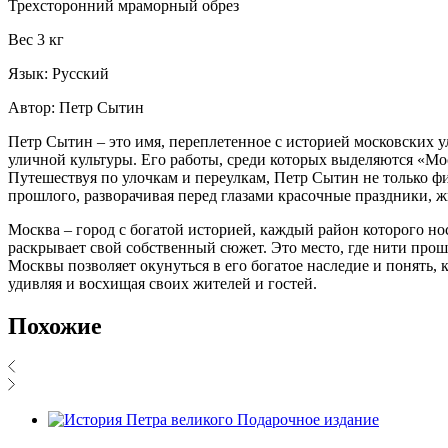
Трехсторонний мраморный обрез
Вес 3 кг
Язык: Русский
Автор: Петр Сытин
Петр Сытин – это имя, переплетенное с историей московских 
уличной культуры. Его работы, среди которых выделяются «М
Путешествуя по улочкам и переулкам, Петр Сытин не только фи
прошлого, разворачивая перед глазами красочные праздники, 
Москва – город с богатой историей, каждый район которого н
раскрывает свой собственный сюжет. Это место, где нити про
Москвы позволяет окунуться в его богатое наследие и понять,
удивляя и восхищая своих жителей и гостей.
Похожие