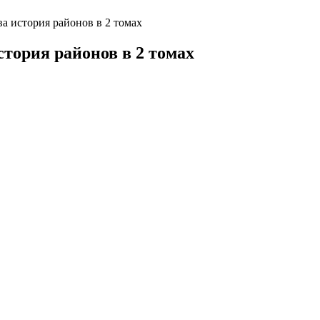
а история районов в 2 томах
тория районов в 2 томах