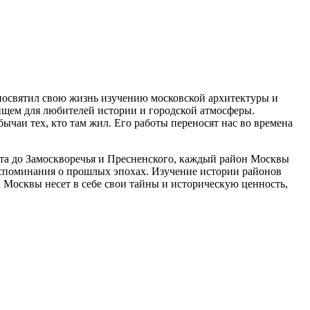
 посвятил свою жизнь изучению московской архитектуры и
ищем для любителей истории и городской атмосферы.
ычаи тех, кто там жил. Его работы переносят нас во времена
ата до Замоскворечья и Пресненского, каждый район Москвы
воспоминания о прошлых эпохах. Изучение истории районов
к Москвы несет в себе свои тайны и историческую ценность,