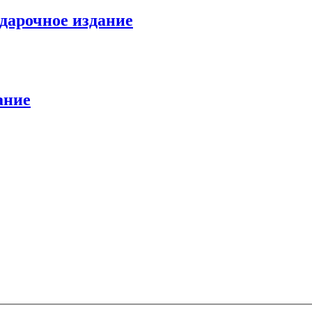
дарочное издание
ание