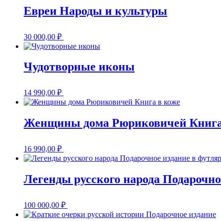
Евреи Народы и культуры
30 000,00
₽
Чудотворные иконы
14 990,00
₽
Женщины дома Рюриковичей Книга
16 990,00
₽
Легенды русского народа Подарочно
100 000,00
₽