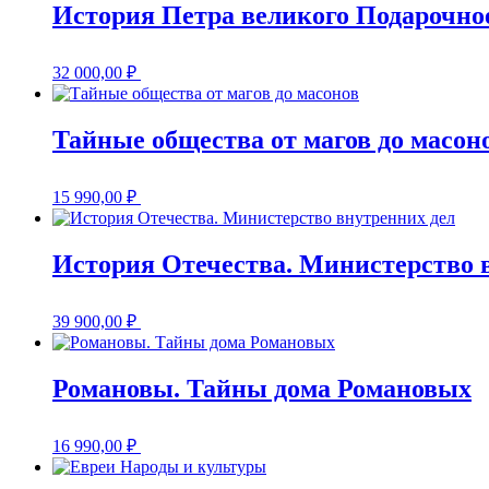
История Петра великого Подарочно
32 000,00
₽
Тайные общества от магов до масон
15 990,00
₽
История Отечества. Министерство 
39 900,00
₽
Романовы. Тайны дома Романовых
16 990,00
₽