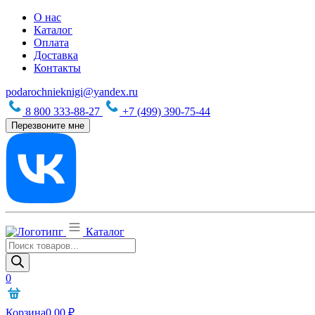
О нас
Каталог
Оплата
Доставка
Контакты
podarochnieknigi@yandex.ru
8 800 333-88-27
+7 (499) 390-75-44
Перезвоните мне
Каталог
Поиск
товаров
0
Корзина
0,00
₽