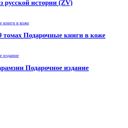
 русской истории (ZV)
 9 томах Подарочные книги в коже
арамзин Подарочное издание