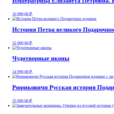
Императрица Елизавета Петровна. 
16 990,00
₽
История Петра великого Подарочно
32 000,00
₽
Чудотворные иконы
14 990,00
₽
Рюриковичи Русская история Подар
35 000,00
₽