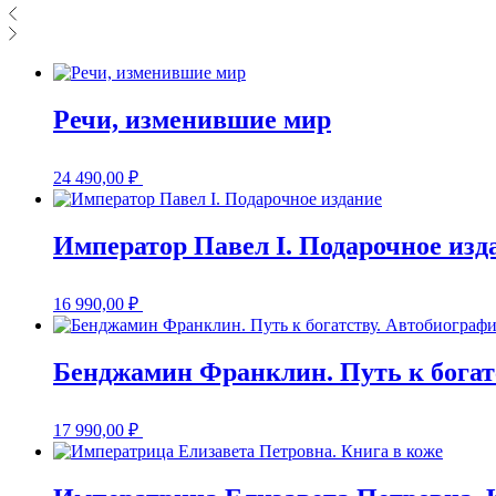
Речи, изменившие мир
24 490,00
₽
Император Павел I. Подарочное изд
16 990,00
₽
Бенджамин Франклин. Путь к богат
17 990,00
₽