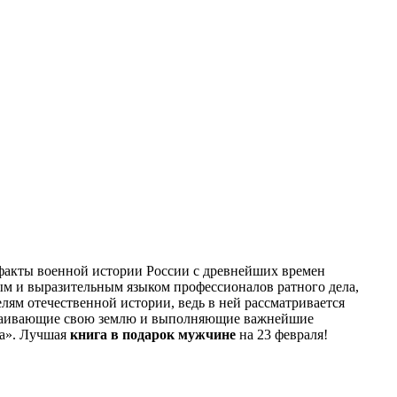
 факты военной истории России с древнейших времен
м и выразительным языком профессионалов ратного дела,
лям отечественной истории, ведь в ней рассматривается
тстаивающие свою землю и выполняющие важнейшие
ка». Лучшая
книга в подарок мужчине
на 23 февраля!