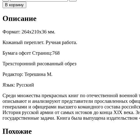
В корзину
Описание
Формат: 264x210x36 мм.
Кожаный переплет. Ручная работа.
Бумага офсет Страниц:768
Трехсторонний рисованный обрез
Редактор: Терешина М.
Язык: Русский
Среди множества прекрасных книг по отечественной военной т
описывают и анализируют представители прославленных офице
генералами и офицерами высшего командного состава российско
История русской армии от самых истоков до конца XIX века.
государственные задачи. Книга была выпущена издательством
Похожие