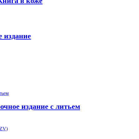
Книга в коже
е издание
очное издание с литьем