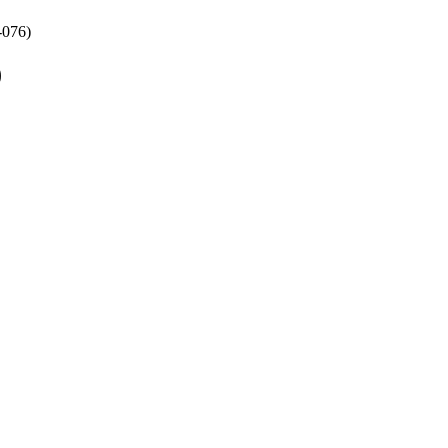
-076)
)