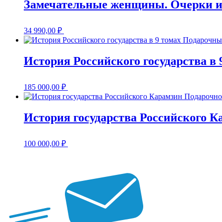
Замечательные женщины. Очерки из
34 990,00
₽
История Российского государства в
185 000,00
₽
История государства Российского К
100 000,00
₽