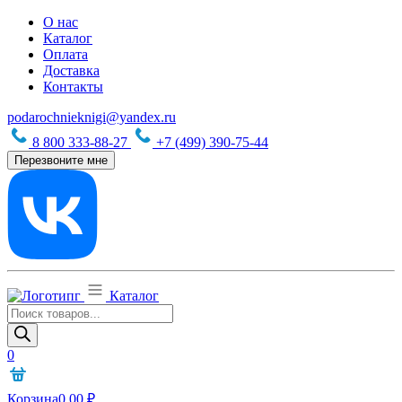
О нас
Каталог
Оплата
Доставка
Контакты
podarochnieknigi@yandex.ru
8 800 333-88-27
+7 (499) 390-75-44
Перезвоните мне
Каталог
Поиск
товаров
0
Корзина
0,00
₽