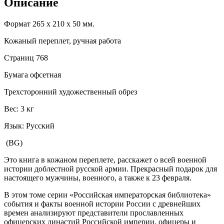
Описание
Формат 265 х 210 х 50 мм.
Кожаный переплет, ручная работа
Страниц 768
Бумага офсетная
Трехсторонний художественный обрез
Вес: 3 кг
Язык: Русский
(BG)
Это книга в кожаном переплете, расскажет о всей военной
истории доблестной русской армии. Прекрасный подарок для
настоящего мужчины, военного, а также к 23 февраля.
В этом томе серии «Российская императорская библиотека»
события и факты военной истории России с древнейших
времен анализируют представители прославленных
офицерских династий Российской империи, офицеры и