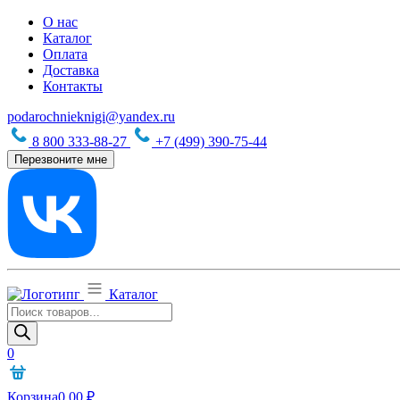
О нас
Каталог
Оплата
Доставка
Контакты
podarochnieknigi@yandex.ru
8 800 333-88-27
+7 (499) 390-75-44
Перезвоните мне
Каталог
Поиск
товаров
0
Корзина
0,00
₽