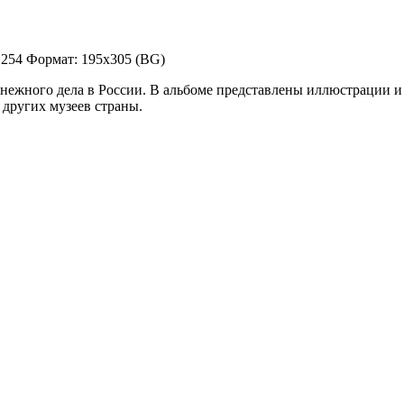
 254 Формат: 195х305 (BG)
денежного дела в России. В альбоме представлены иллюстрации
 других музеев страны.