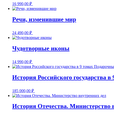
16 990,00
₽
Речи, изменившие мир
24 490,00
₽
Чудотворные иконы
14 990,00
₽
История Российского государства в
185 000,00
₽
История Отечества. Министерство 