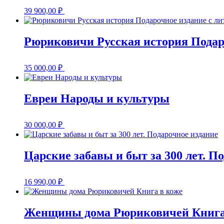
39 900,00
₽
Рюриковичи Русская история Подар
35 000,00
₽
Евреи Народы и культуры
30 000,00
₽
Царские забавы и быт за 300 лет. П
16 990,00
₽
Женщины дома Рюриковичей Книга