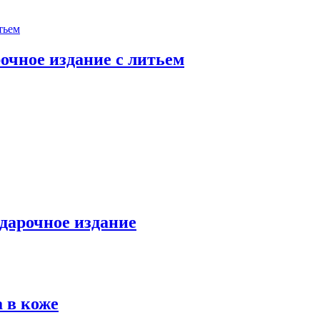
очное издание с литьем
одарочное издание
 в коже