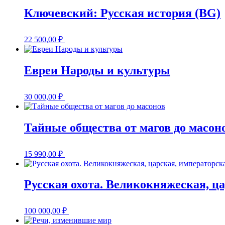
Ключевский: Русская история (BG)
22 500,00
₽
Евреи Народы и культуры
30 000,00
₽
Тайные общества от магов до масон
15 990,00
₽
Русская охота. Великокняжеская, ц
100 000,00
₽