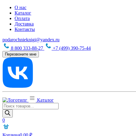
О нас
Каталог
Оплата
Доставка
Контакты
podarochnieknigi@yandex.ru
8 800 333-88-27
+7 (499) 390-75-44
Перезвоните мне
Каталог
Поиск
товаров
0
Корзина
0,00
₽