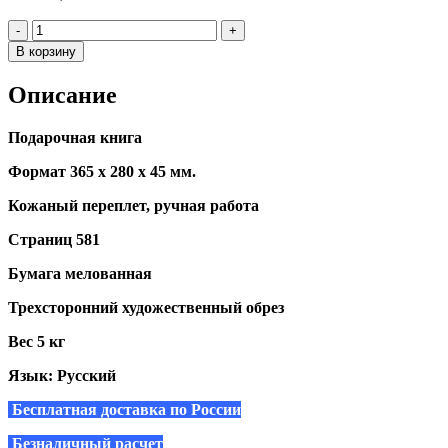
Количество
-
+
В корзину
Alternative:
Описание
Подарочная книга
Формат 365 х 280 х 45 мм.
Кожаный переплет, ручная работа
Страниц 581
Бумага мелованная
Трехсторонний художественный обрез
Вес 5 кг
Язык: Русский
Бесплатная доставка по России
Безналичный расчет