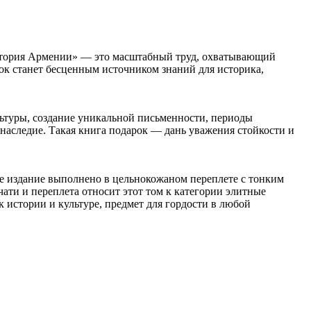
стория Армении» — это масштабный труд, охватывающий
рок станет бесценным источником знаний для историка,
льтуры, создание уникальной письменности, периоды
наследие. Такая книга подарок — дань уважения стойкости и
е издание выполнено в цельнокожаном переплете с тонким
ати и переплета относит этот том к категории элитные
 истории и культуре, предмет для гордости в любой