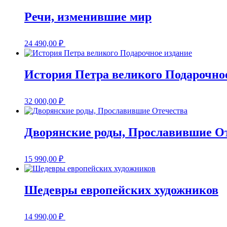
Речи, изменившие мир
24 490,00
₽
История Петра великого Подарочно
32 000,00
₽
Дворянские роды, Прославившие О
15 990,00
₽
Шедевры европейских художников
14 990,00
₽