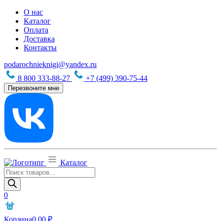
О нас
Каталог
Оплата
Доставка
Контакты
podarochnieknigi@yandex.ru
8 800 333-88-27
+7 (499) 390-75-44
Перезвоните мне
Каталог
Поиск
товаров
0
Корзина
0,00
₽