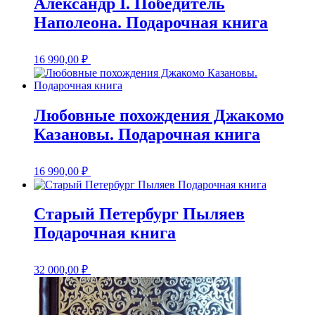
Александр I. Победитель
Наполеона. Подарочная книга
16 990,00
₽
Любовные похождения Джакомо
Казановы. Подарочная книга
16 990,00
₽
Старый Петербург Пыляев
Подарочная книга
32 000,00
₽