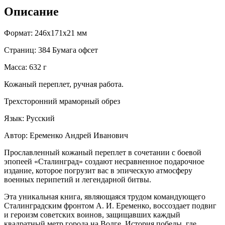
Описание
Формат: 246x171x21 мм
Страниц: 384 Бумага офсет
Масса: 632 г
Кожаный переплет, ручная работа.
Трехсторонний мраморный обрез
Язык: Русский
Автор: Еременко Андрей Иванович
Прославленный кожаный переплет в сочетании с боевой
эпопеей «Сталинград» создают несравненное подарочное
издание, которое погрузит вас в эпическую атмосферу
военных перипетий и легендарной битвы.
Эта уникальная книга, являющаяся трудом командующего
Сталинградским фронтом А. И. Еременко, воссоздает подвиг
и героизм советских воинов, защищавших каждый
квадратный метр города на Волге. История победы, где