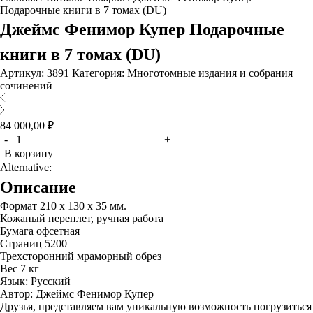
Подарочные книги в 7 томах (DU)
Джеймс Фенимор Купер Подарочные
книги в 7 томах (DU)
Артикул:
3891
Категория:
Многотомные издания и собрания
сочинений
84 000,00
₽
Количество
-
+
В корзину
Alternative:
Описание
Формат 210 х 130 х 35 мм.
Кожаный переплет, ручная работа
Бумага офсетная
Страниц 5200
Трехсторонний мраморный обрез
Вес 7 кг
Язык: Русский
Автор: Джеймс Фенимор Купер
Друзья, представляем вам уникальную возможность погрузиться