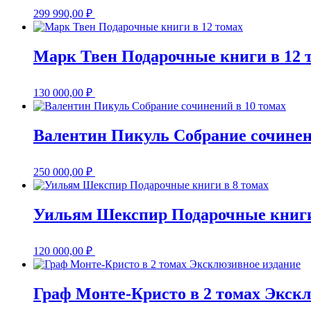
299 990,00
₽
Марк Твен Подарочные книги в 12 
130 000,00
₽
Валентин Пикуль Собрание сочинен
250 000,00
₽
Уильям Шекспир Подарочные книги
120 000,00
₽
Граф Монте-Кристо в 2 томах Экск