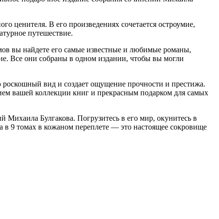
го ценителя. В его произведениях сочетается остроумие,
атурное путешествие.
мов вы найдете его самые известные и любимые романы,
гие. Все они собраны в одном издании, чтобы вы могли
 роскошный вид и создает ощущение прочности и престижа.
нием вашей коллекции книг и прекрасным подарком для самых
й Михаила Булгакова. Погрузитесь в его мир, окунитесь в
а в 9 томах в кожаном переплете — это настоящее сокровище