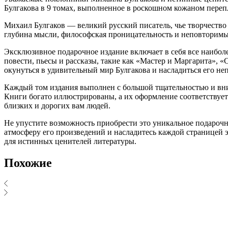
Булгакова в 9 томах, выполненное в роскошном кожаном переп
Михаил Булгаков — великий русский писатель, чье творчество 
глубина мысли, философская проницательность и неповторимый
Эксклюзивное подарочное издание включает в себя все наибол
повести, пьесы и рассказы, такие как «Мастер и Маргарита», «
окунуться в удивительный мир Булгакова и насладиться его н
Каждый том издания выполнен с большой тщательностью и вни
Книги богато иллюстрированы, а их оформление соответствуе
близких и дорогих вам людей.
Не упустите возможность приобрести это уникальное подарочн
атмосферу его произведений и насладитесь каждой страницей 
для истинных ценителей литературы.
Похожие