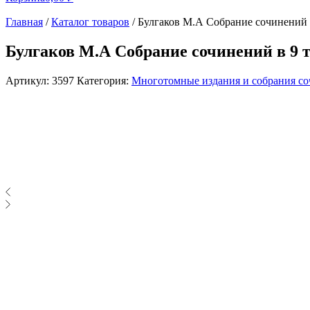
Главная
/
Каталог товаров
/
Булгаков М.А Собрание сочинений 
Булгаков М.А Собрание сочинений в 9 т
Артикул:
3597
Категория:
Многотомные издания и собрания с