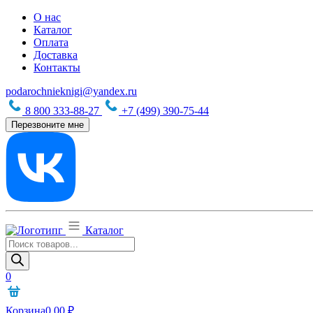
О нас
Каталог
Оплата
Доставка
Контакты
podarochnieknigi@yandex.ru
8 800 333-88-27
+7 (499) 390-75-44
Перезвоните мне
Каталог
Поиск
товаров
0
Корзина
0,00
₽