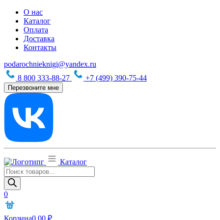
О нас
Каталог
Оплата
Доставка
Контакты
podarochnieknigi@yandex.ru
8 800 333-88-27
+7 (499) 390-75-44
Перезвоните мне
Каталог
Поиск
товаров
0
Корзина
0,00
₽