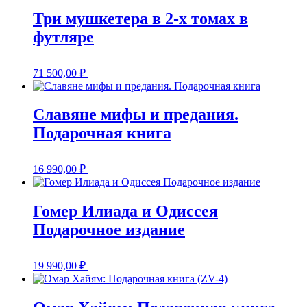
Три мушкетера в 2-х томах в
футляре
71 500,00
₽
Славяне мифы и предания.
Подарочная книга
16 990,00
₽
Гомер Илиада и Одиссея
Подарочное издание
19 990,00
₽