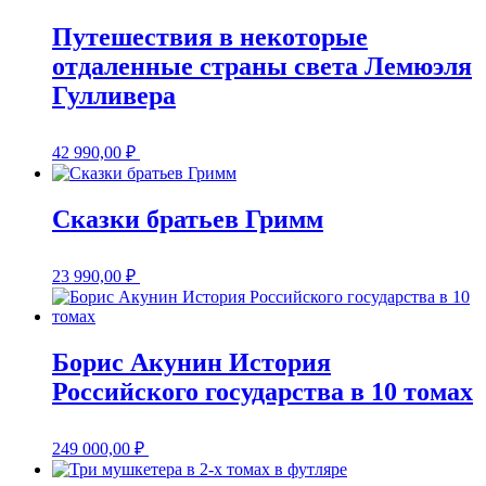
Путешествия в некоторые
отдаленные страны света Лемюэля
Гулливера
42 990,00
₽
Сказки братьев Гримм
23 990,00
₽
Борис Акунин История
Российского государства в 10 томах
249 000,00
₽