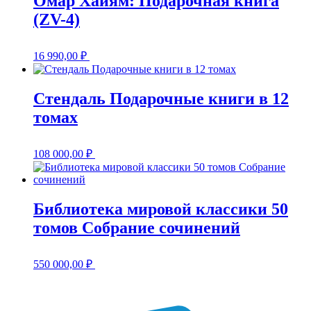
Омар Хайям: Подарочная книга
(ZV-4)
16 990,00
₽
Стендаль Подарочные книги в 12
томах
108 000,00
₽
Библиотека мировой классики 50
томов Собрание сочинений
550 000,00
₽