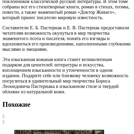
поклонников классической русской литературы. В этом томе
собраны все его стихотворные книги, роман в стихах, поэмы,
повести, а также знаменитый роман «Доктор Живаго»,
который принес писателю мировую известность.
Составители Е. Б. Пастернак и Е. В. Пастернак предоставили
читателям возможность окунуться в мир творчества
знаменитого поэта и писателя, понять его взгляды и
вдохновиться его произведениями, наполненными глубокими
мыслями и эмоциями.
Эта изысканная кожаная книга станет великолепным
подарком для ценителей литературы и искусства,
воплощением изысканности и утонченности в одном
издании. Подарите себе или близкому человеку возможность
погрузиться в удивительный мир творчества Бориса
Леонидовича Пастернака в изысканном стиле и твердой
обложке из натуральной кожи.
Похожие