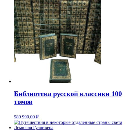
Библиотека русской классики 100
томов
989 990,00
₽