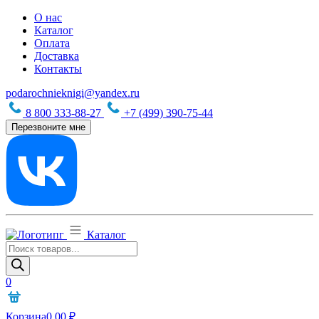
О нас
Каталог
Оплата
Доставка
Контакты
podarochnieknigi@yandex.ru
8 800 333-88-27
+7 (499) 390-75-44
Перезвоните мне
Каталог
Поиск
товаров
0
Корзина
0,00
₽