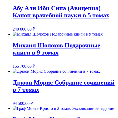
Абу Али Ибн Сина (Авиценна)
Канон врачебной науки в 5 томах
240 000,00
₽
Михаил Шолохов Подарочные
книги в 9 томах
155 700,00
₽
Дрюон Морис Собрание сочинений
в 7 томах
94 500,00
₽