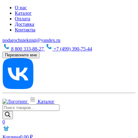
О нас
Каталог
Оплата
Доставка
Контакты
podarochnieknigi@yandex.ru
8 800 333-88-27
+7 (499) 390-75-44
Перезвоните мне
Каталог
Поиск
товаров
0
Корзина
0,00
₽