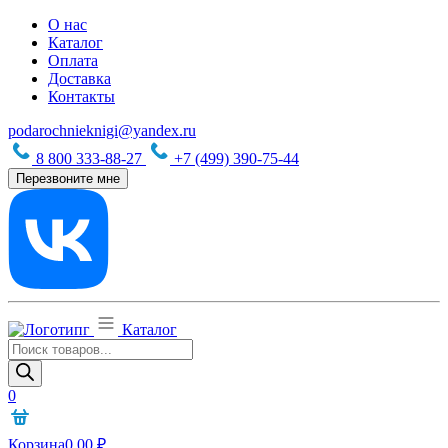
О нас
Каталог
Оплата
Доставка
Контакты
podarochnieknigi@yandex.ru
8 800 333-88-27
+7 (499) 390-75-44
Перезвоните мне
Каталог
Поиск
товаров
0
Корзина
0,00
₽