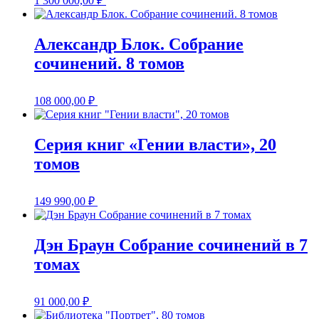
1 300 000,00
₽
Александр Блок. Собрание
сочинений. 8 томов
108 000,00
₽
Серия книг «Гении власти», 20
томов
149 990,00
₽
Дэн Браун Собрание сочинений в 7
томах
91 000,00
₽