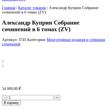
Главная
/
Каталог товаров
/
Александр Куприн Собрание
сочинений в 6 томах (ZV)
Александр Куприн Собрание
сочинений в 6 томах (ZV)
Артикул:
3745
Категория:
Многотомные издания и собрания
сочинений
54 000,00
₽
Количество
-
+
В корзину