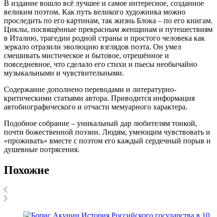
В издание вошло всё лучшее и самое интересное, созданное
великим поэтом. Как путь великого художника можно
проследить по его картинам, так жизнь Блока – по его книгам.
Циклы, посвящённые прекрасным женщинам и путешествиям
в Италию, трагедии родной страны и простого человека как
зеркало отразили эволюцию взглядов поэта. Он умел
смешивать мистическое и бытовое, отрешённое и
повседневное, что сделало его стихи и пьесы необычайно
музыкальными и чувствительными.
Содержание дополнено переводами и литературно-
критическими статьями автора. Приводится информация
автобиографического и отчасти мемуарного характера.
Подобное собрание – уникальный дар любителям тонкой,
почти божественной поэзии. Людям, умеющим чувствовать и
«проживать» вместе с поэтом его каждый сердечный порыв и
душевные потрясения.
Похожие