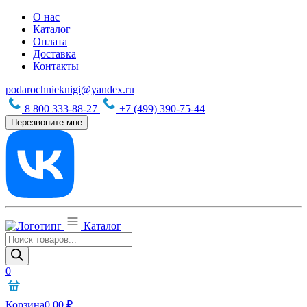
О нас
Каталог
Оплата
Доставка
Контакты
podarochnieknigi@yandex.ru
8 800 333-88-27
+7 (499) 390-75-44
Перезвоните мне
Каталог
Поиск
товаров
0
Корзина
0,00
₽