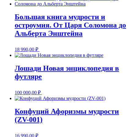
Большая книга мудрости и
остроумия. От Царя Соломона до
Альберта Энштейна
18 990,00
₽
Лошади Новая энциклопедия в
футляре
100 000,00
₽
Конфуций Афоризмы мудрости
(ZV-001)
16 990,00
₽