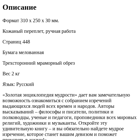
Описание
Формат 310 х 250 х 30 мм.
Кожаный переплет, ручная работа
Страниц 448
Бумага мелованная
Трехсторонний мраморный обрез
Вес 2 кг
Язык: Русский
«Золотая энциклопедия мудрости» дает вам замечательную
возможность ознакомиться с собранием изречений
выдающихся людей всех времен и народов. Авторы
высказываний – философы и писатели, политики и
полководцы, ученые и педагоги, проповедники всех мировых
религий, художники и музыканты. Откройте эту
удивительную книгу – и вы обязательно найдете мудрое
изречение, которое станет вашим девизом и поможет
преуспеть в жизни!»