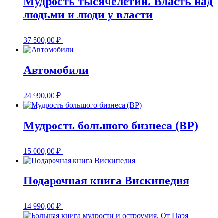
Мудрость тысячелетий. Власть над
людьми и люди у власти
37 500,00
₽
Автомобили
24 990,00
₽
Мудрость большого бизнеса (BP)
15 000,00
₽
Подарочная книга Вискипедия
14 990,00
₽