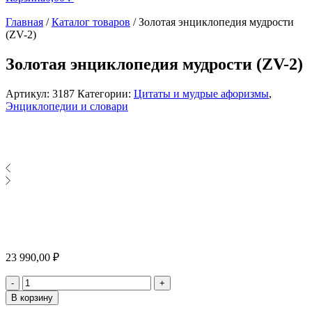
Главная
/
Каталог товаров
/
Золотая энциклопедия мудрости
(ZV-2)
Золотая энциклопедия мудрости (ZV-2)
Артикул:
3187
Категории:
Цитаты и мудрые афоризмы
,
Энциклопедии и словари
23 990,00
₽
Количество
-
+
В корзину