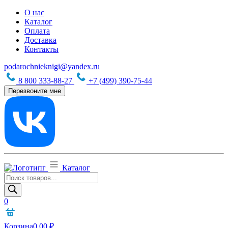
О нас
Каталог
Оплата
Доставка
Контакты
podarochnieknigi@yandex.ru
8 800 333-88-27
+7 (499) 390-75-44
Перезвоните мне
Каталог
Поиск
товаров
0
Корзина
0,00
₽