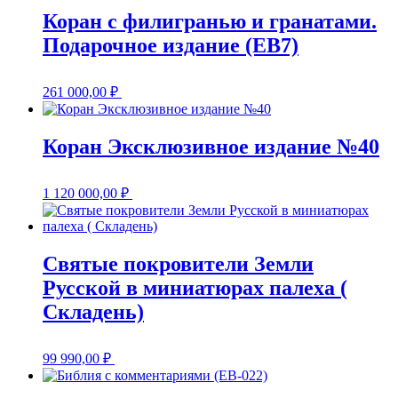
Коран с филигранью и гранатами.
Подарочное издание (EB7)
261 000,00
₽
Коран Эксклюзивное издание №40
1 120 000,00
₽
Святые покровители Земли
Русской в миниатюрах палеха (
Складень)
99 990,00
₽