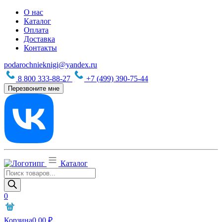
О нас
Каталог
Оплата
Доставка
Контакты
podarochnieknigi@yandex.ru
8 800 333-88-27
+7 (499) 390-75-44
Перезвоните мне
Каталог
Поиск
товаров
0
Корзина
0,00
₽