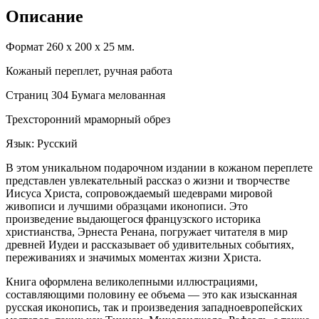
Описание
Формат 260 х 200 х 25 мм.
Кожаный переплет, ручная работа
Страниц 304 Бумага мелованная
Трехсторонний мраморный обрез
Язык: Русский
В этом уникальном подарочном издании в кожаном переплете
представлен увлекательный рассказ о жизни и творчестве
Иисуса Христа, сопровождаемый шедеврами мировой
живописи и лучшими образцами иконописи. Это
произведение выдающегося французского историка
христианства, Эрнеста Ренана, погружает читателя в мир
древней Иудеи и рассказывает об удивительных событиях,
переживаниях и значимых моментах жизни Христа.
Книга оформлена великолепными иллюстрациями,
составляющими половину ее объема — это как изысканная
русская иконопись, так и произведения западноевропейских