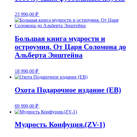
23 990,00
₽
Большая книга мудрости и
остроумия. От Царя Соломона до
Альберта Энштейна
18 990,00
₽
Охота Подарочное издание (EB)
69 990,00
₽
Мудрость Конфуция.(ZV-1)