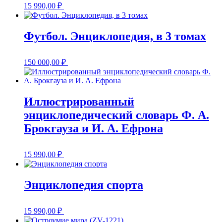
15 990,00
₽
Футбол. Энциклопедия, в 3 томах
150 000,00
₽
Иллюстрированный
энциклопедический словарь Ф. А.
Брокгауза и И. А. Ефрона
15 990,00
₽
Энциклопедия спорта
15 990,00
₽