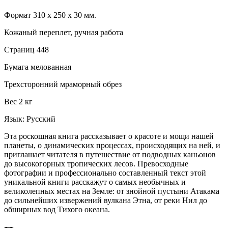
Формат 310 х 250 х 30 мм.
Кожаный переплет, ручная работа
Страниц 448
Бумага мелованная
Трехсторонний мраморный обрез
Вес 2 кг
Язык: Русский
Эта роскошная книга рассказывает о красоте и мощи нашей
планеты, о динамических процессах, происходящих на ней, и
приглашает читателя в путешествие от подводных каньонов
до высокогорных тропических лесов. Превосходные
фотографии и профессионально составленный текст этой
уникальной книги расскажут о самых необычных и
великолепных местах на Земле: от знойной пустыни Атакама
до сильнейших извержений вулкана Этна, от реки Нил до
обширных вод Тихого океана.