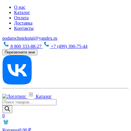
О нас
Каталог
Оплата
Доставка
Контакты
podarochnieknigi@yandex.ru
8 800 333-88-27
+7 (499) 390-75-44
Перезвоните мне
Каталог
Поиск
товаров
0
Корзина
0,00
₽