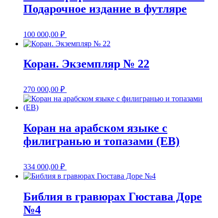
Подарочное издание в футляре
100 000,00
₽
Коран. Экземпляр № 22
270 000,00
₽
Коран на арабском языке с
филигранью и топазами (EB)
334 000,00
₽
Библия в гравюрах Гюстава Доре
№4