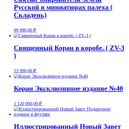
Русской в миниатюрах палеха (
Складень)
99 990,00
₽
Священный Коран в коробе. ( ZV-3
)
53 990,00
₽
Коран Эксклюзивное издание №40
1 120 000,00
₽
Иллюстрированный Новый Завет