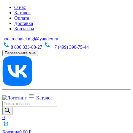
О нас
Каталог
Оплата
Доставка
Контакты
podarochnieknigi@yandex.ru
8 800 333-88-27
+7 (499) 390-75-44
Перезвоните мне
Каталог
Поиск
товаров
0
Корзина
0,00
₽