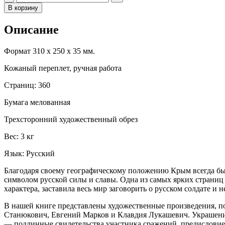
В корзину
Описание
Формат 310 х 250 х 35 мм.
Кожаный переплет, ручная работа
Страниц: 360
Бумага мелованная
Трехсторонний художественный обрез
Вес: 3 кг
Язык: Русский
Благодаря своему географическому положению Крым всегда был
символом русской силы и славы. Одна из самых ярких страниц
характера, заставила весь мир заговорить о русском солдате и 
В нашей книге представлены художественные произведения, п
Станюкович, Евгений Марков и Клавдия Лукашевич. Украшение
— подлинные свидетельства участника сражений, предисловие