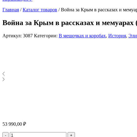
Главная
/
Каталог товаров
/
Война за Крым в рассказах и мемуа
Война за Крым в рассказах и мемуарах 
Артикул:
3087
Категории:
В мешочках и коробах
,
История
,
Эли
53 990,00
₽
Количество
-
+