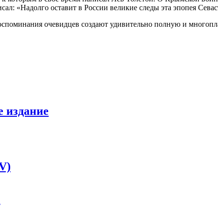
ал: «Надолго оставит в России великие следы эта эпопея Севас
и воспоминания очевидцев создают удивительно полную и многоп
е издание
V)