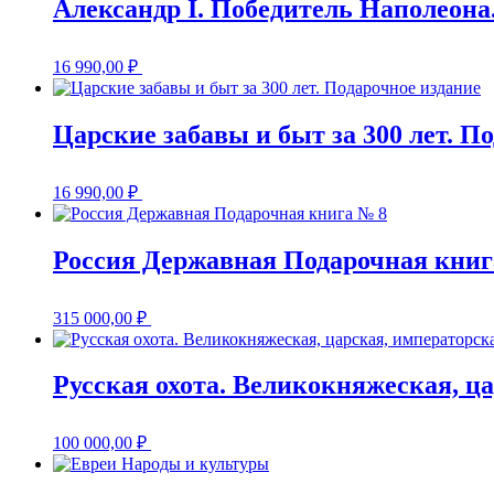
Александр I. Победитель Наполеона
16 990,00
₽
Царские забавы и быт за 300 лет. П
16 990,00
₽
Россия Державная Подарочная книг
315 000,00
₽
Русская охота. Великокняжеская, ц
100 000,00
₽