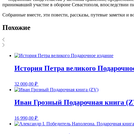
принимавший участие в обороне Севастополя, впоследствии пис
Собранные вместе, эти повести, рассказы, путевые заметки 
Похожие
История Петра великого Подарочно
32 000,00
₽
Иван Грозный Подарочная книга (Z
16 990,00
₽