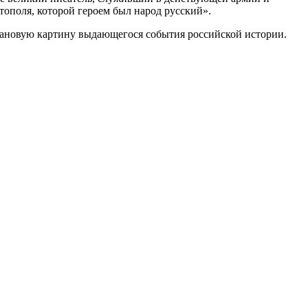
тополя, которой героем был народ русский».
лановую картину выдающегося события российской истории.