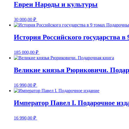
Евреи Народы и культуры
30 000,00
₽
История Российского государства в
185 000,00
₽
Великие князья Рюриковичи. Подар
16 990,00
₽
Император Павел I. Подарочное изд
16 990,00
₽