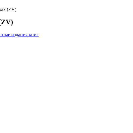
рах (ZV)
(ZV)
тные издания книг