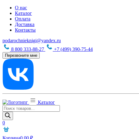
О нас
Каталог
Оплата
Доставка
Контакты
podarochnieknigi@yandex.ru
8 800 333-88-27
+7 (499) 390-75-44
Перезвоните мне
Каталог
Поиск
товаров
0
Корзина
0,00
₽