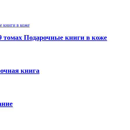
 9 томах Подарочные книги в коже
очная книга
ание