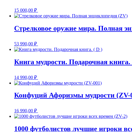
15 000,00
₽
Стрелковое оружие мира. Полная э
53 990,00
₽
Книга мудрости. Подарочная книга. (
14 990,00
₽
Конфуций Афоризмы мудрости (ZV-
16 990,00
₽
1000 футболистов лучшие игроки все