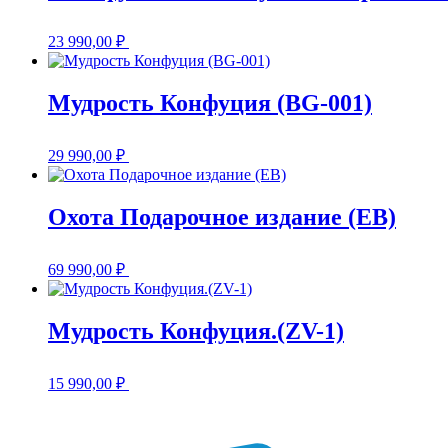
23 990,00
₽
Мудрость Конфуция (BG-001)
29 990,00
₽
Охота Подарочное издание (EB)
69 990,00
₽
Мудрость Конфуция.(ZV-1)
15 990,00
₽