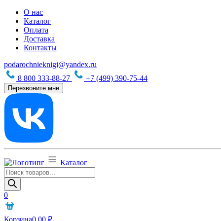
О нас
Каталог
Оплата
Доставка
Контакты
podarochnieknigi@yandex.ru
8 800 333-88-27
+7 (499) 390-75-44
Перезвоните мне
Каталог
Поиск
товаров
0
Корзина
0,00
₽