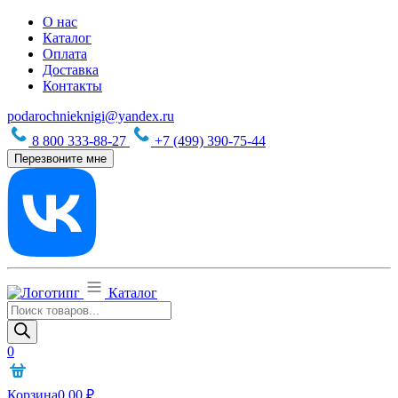
О нас
Каталог
Оплата
Доставка
Контакты
podarochnieknigi@yandex.ru
8 800 333-88-27
+7 (499) 390-75-44
Перезвоните мне
Каталог
Поиск
товаров
0
Корзина
0,00
₽