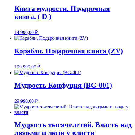
Книга мудрости. Подарочная
книга. ( D )
14 990,00
₽
Корабли. Подарочная книга (ZV)
199 990,00
₽
Мудрость Конфуция (BG-001)
29 990,00
₽
Мудрость тысячелетий. Власть над
людьми и люди у власти