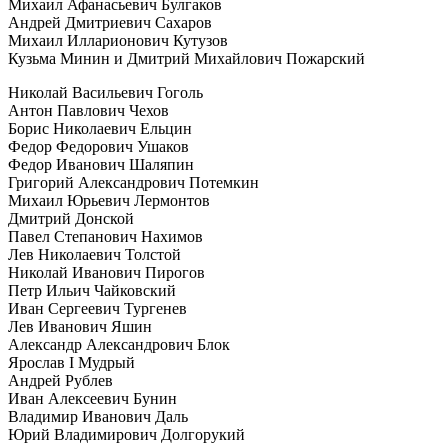
Михаил Афанасьевич Булгаков
Андрей Дмитриевич Сахаров
Михаил Илларионович Кутузов
Кузьма Минин и Дмитрий Михайлович Пожарский
Николай Васильевич Гоголь
Антон Павлович Чехов
Борис Николаевич Ельцин
Федор Федорович Ушаков
Федор Иванович Шаляпин
Григорий Александрович Потемкин
Михаил Юрьевич Лермонтов
Дмитрий Донской
Павел Степанович Нахимов
Лев Николаевич Толстой
Николай Иванович Пирогов
Петр Ильич Чайковский
Иван Сергеевич Тургенев
Лев Иванович Яшин
Александр Александрович Блок
Ярослав I Мудрый
Андрей Рублев
Иван Алексеевич Бунин
Владимир Иванович Даль
Юрий Владимирович Долгорукий