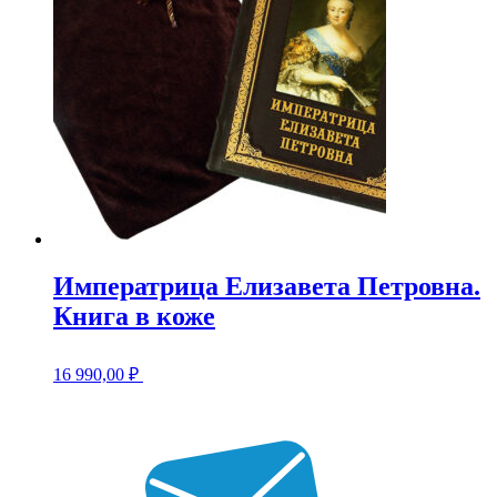
Императрица Елизавета Петровна.
Книга в коже
16 990,00
₽