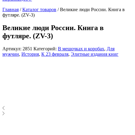
Главная
/
Каталог товаров
/
Великие люди России. Книга в
футляре. (ZV-3)
Великие люди России. Книга в
футляре. (ZV-3)
Артикул:
2851
Категорий:
В мешочках и коробах
,
Для
мужчин
,
История
,
К 23 февраля
,
Элитные издания книг