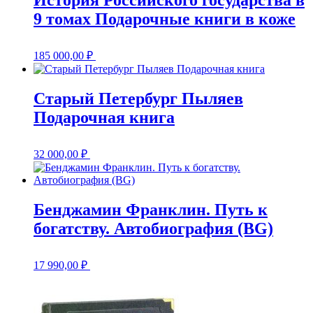
История Российского государства в
9 томах Подарочные книги в коже
185 000,00
₽
Старый Петербург Пыляев
Подарочная книга
32 000,00
₽
Бенджамин Франклин. Путь к
богатству. Автобиография (BG)
17 990,00
₽