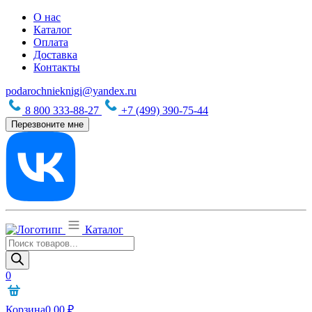
О нас
Каталог
Оплата
Доставка
Контакты
podarochnieknigi@yandex.ru
8 800 333-88-27
+7 (499) 390-75-44
Перезвоните мне
Каталог
Поиск
товаров
0
Корзина
0,00
₽